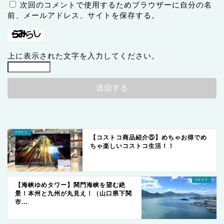
次回のコメントで使用するためブラウザーに自分の名
前、メールアドレス、サイトを保存する。
上に表示された文字を入力してください。
【コストコ商品紹介⑤】めちゃお得でめ
ちゃ楽しいコストコ生活！！
【海峡ゆめタワー】関門海峡を望む絶
景！本州と九州が丸見え！（山口県下関
市...