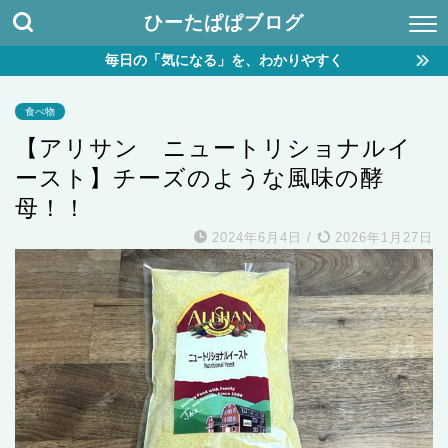
ひーたぱぱブログ
毎日の「気になる」を、わかりやすく
食べ物
【アリサン ニュートリショナルイ
ースト】チーズのような風味の酵
母！！
2024年6月4日
/
2026年1月27日