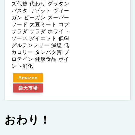
ズ代替 代わり グラタン
パスタ リゾット ヴィー
ガン ビーガン スーパー
フード 大豆ミート コブ
サラダ サラダ ホワイト
ソース ダイエット 低GI
グルテンフリー 減塩 低
カロリー タンパク質 プ
ロテイン 健康食品 ポイ
ント消化
Amazon
楽天市場
おわり！