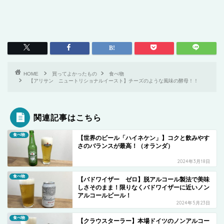
HOME
買ってよかったもの
食べ物
【アリサン ニュートリショナルイースト】チーズのような風味の酵母！！
関連記事はこちら
食べ物
【世界のビール「ハイネケン」】コクと飲みやす
さのバランスが最高！（オランダ）
2024年3月18日
食べ物
【バドワイザー ゼロ】脱アルコール製法で美味
しさそのまま！限りなくバドワイザーに近いノン
アルコールビール！
2024年5月23日
食べ物
【クラウスターラー】本場ドイツのノンアルコー