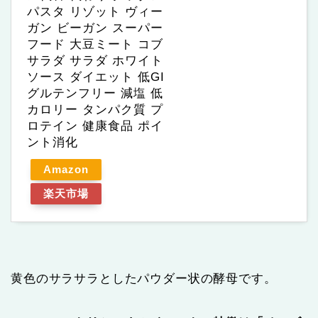
パスタ リゾット ヴィー
ガン ビーガン スーパー
フード 大豆ミート コブ
サラダ サラダ ホワイト
ソース ダイエット 低GI
グルテンフリー 減塩 低
カロリー タンパク質 プ
ロテイン 健康食品 ポイ
ント消化
Amazon
楽天市場
黄色のサラサラとしたパウダー状の酵母です。