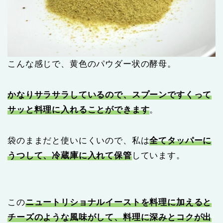
こんな感じで、黄色のパウダー状の酵母。
かなりサラサラしているので、スプーンですくって
サッと料理に入れることができます
。
袋のままだと使いにくいので、私は
全てタッパーに
うつして、冷蔵庫に入れて保管
しています。
この
ニュートリショナルイーストを料理に加えると
チーズのような風味がして、料理に深みとコクが出