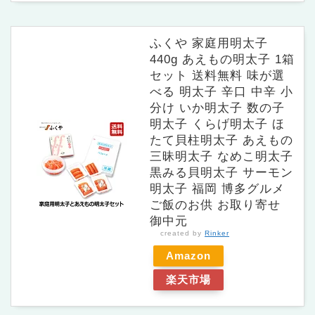
ふくや 家庭用明太子
440g あえもの明太子 1箱
セット 送料無料 味が選
べる 明太子 辛口 中辛 小
分け いか明太子 数の子
明太子 くらげ明太子 ほ
たて貝柱明太子 あえもの
三昧明太子 なめこ明太子
黒みる貝明太子 サーモン
明太子 福岡 博多グルメ
ご飯のお供 お取り寄せ
御中元
created by
Rinker
Amazon
楽天市場