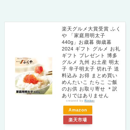
楽天グルメ大賞受賞 ふく
や 「家庭用明太子
440g」お歳暮 御歳暮
2024 ギフト グルメ お礼
ギフト プレゼント 博多
グルメ 九州 お土産 明太
子 辛子明太子 切れ子 送
料込み お得 まとめ買い
めんたいこ たらこ ご飯
のお供 お取り寄せ ＊訳
ありではありません
created by
Rinker
Amazon
楽天市場