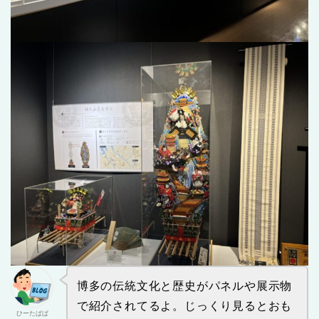
博多の伝統文化と歴史がパネルや展示物
で紹介されてるよ。じっくり見るとおも
ひーたぱぱ