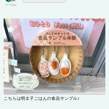
ひーたぱぱ
こちらは明太子ごはんの食品サンプル♪