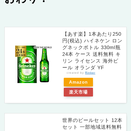
【あす楽】1本あたり250
円(税込) ハイネケン ロン
グネックボトル 330ml瓶
24本 ケース 送料無料 キ
リン ライセンス 海外ビ
ール オランダ YF
created by
Rinker
Amazon
楽天市場
世界のビールセット 12本
セット 一部地域送料無料