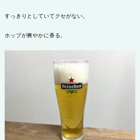
すっきりとしていてクセがない。
ホップが爽やかに香る。