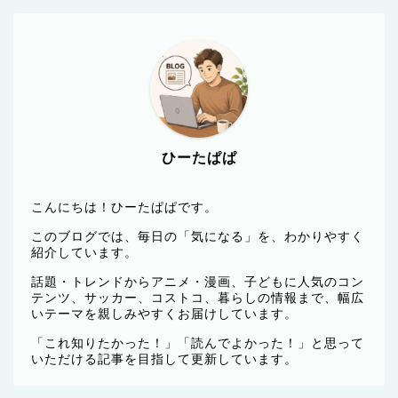
ひーたぱぱ
こんにちは！ひーたぱぱです。
このブログでは、毎日の「気になる」を、わかりやすく
紹介しています。
話題・トレンドからアニメ・漫画、子どもに人気のコン
テンツ、サッカー、コストコ、暮らしの情報まで、幅広
いテーマを親しみやすくお届けしています。
「これ知りたかった！」「読んでよかった！」と思って
いただける記事を目指して更新しています。