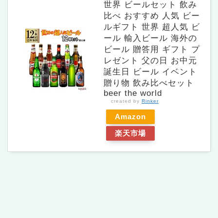
世界 ビールセット 飲み
比べ おすすめ 人気 ビー
ルギフト 世界 超人気 ビ
ール 輸入ビール 海外の
ビール 贈答用 ギフト プ
レゼント 父の日 お中元
誕生日 ビール イベント
贈り物 飲み比べセット
beer the world
created by
Rinker
Amazon
楽天市場