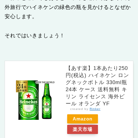
外旅行でハイネケンの緑色の瓶を見かけるとなぜか
安心します。
それではいきましょう！
【あす楽】1本あたり250
円(税込) ハイネケン ロン
グネックボトル 330ml瓶
24本 ケース 送料無料 キ
リン ライセンス 海外ビ
ール オランダ YF
created by
Rinker
Amazon
楽天市場