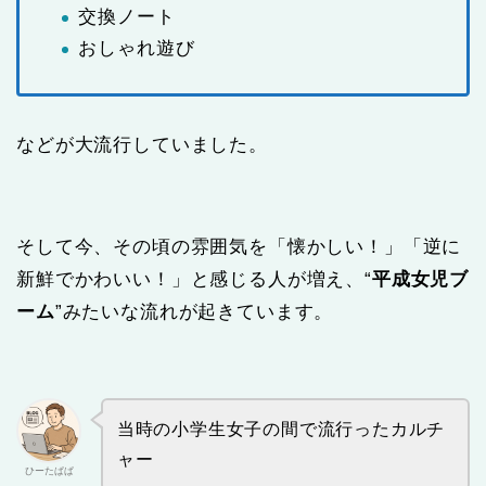
交換ノート
おしゃれ遊び
などが大流行していました。
そして今、その頃の雰囲気を「懐かしい！」「逆に
新鮮でかわいい！」と感じる人が増え、“
平成女児ブ
ーム
”みたいな流れが起きています。
当時の小学生女子の間で流行ったカルチ
ャー
ひーたぱぱ