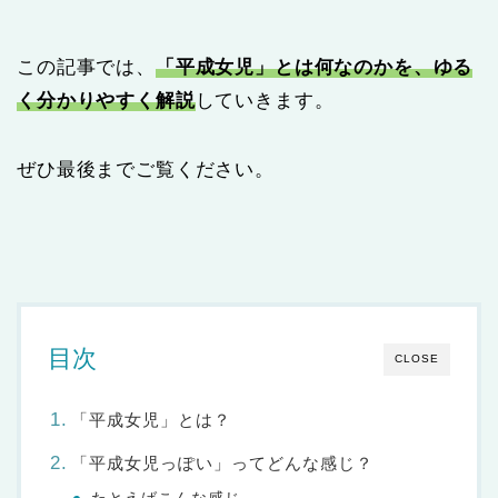
この記事では、
「平成女児」とは何なのかを、ゆる
く分かりやすく解説
していきます。
ぜひ最後までご覧ください。
目次
CLOSE
「平成女児」とは？
「平成女児っぽい」ってどんな感じ？