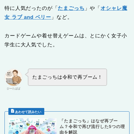
特に人気だったのが「
たまごっち
」や「
オシャレ魔
女 ラブ and ベリー
」など。
カードゲームや着せ替えゲームは、とにかく女子小
学生に大人気でした。
たまごっちは令和で再ブーム！
ひーたぱぱ
「たまごっち」はなぜ再ブー
ム？令和で再び流行した5つの理
由を解説