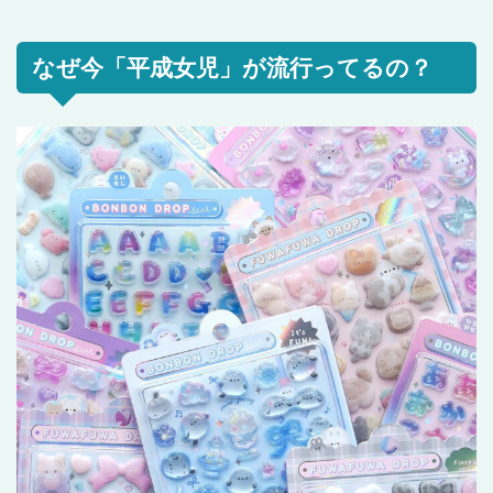
なぜ今「平成女児」が流行ってるの？