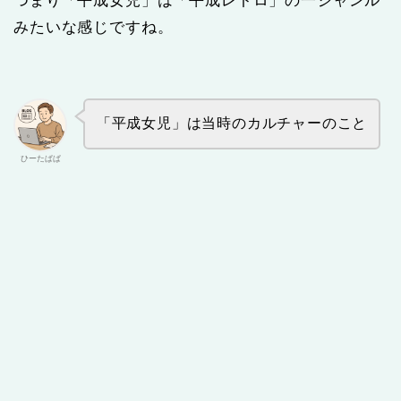
つまり「平成女児」は「平成レトロ」の一ジャンル
みたいな感じですね。
「平成女児」は当時のカルチャーのこと
ひーたぱぱ