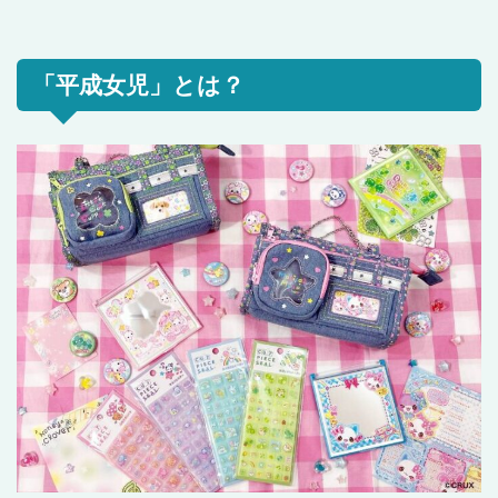
「平成女児」とは？