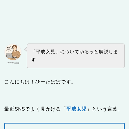
「平成女児」についてゆるっと解説しま
す
ひーたぱぱ
こんにちは！ひーたぱぱです。
最近SNSでよく見かける「
平成女児
」という言葉。