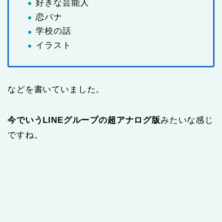
好きな芸能人
恋バナ
学校の話
イラスト
などを書いていました。
今でいうLINEグループの超アナログ版
みたいな感じ
ですね。