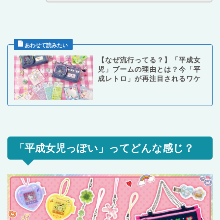
【なぜ流行ってる？】「平成女
児」ブームの理由とは？今「平
成レトロ」が再注目されるワケ
「平成女児っぽい」ってどんな感じ？