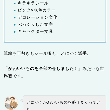
キラキラシール
ピンク×水色カラー
デコレーション文化
ぷっくりした文字
キャラクター文具
筆箱も下敷きもシール帳も、とにかく派手。
「
かわいいものを全部のせしました！
」みたいな世
界観です。
とにかくかわいいものを盛りまくってい
た