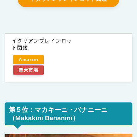
イタリアンブレインロッ
ト図鑑
Amazon
楽天市場
第５位：マカキーニ・バナニーニ
（Makakini Bananini）