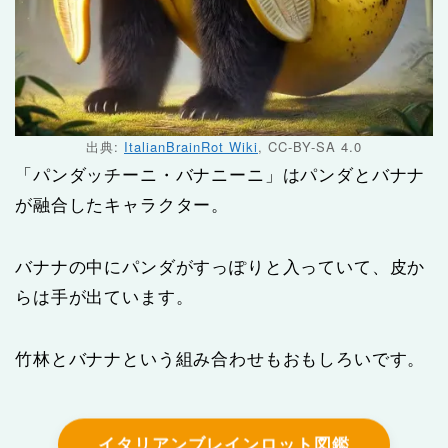
出典:
ItalianBrainRot Wiki
, CC-BY-SA 4.0
「パンダッチーニ・バナニーニ」はパンダとバナナ
が融合したキャラクター。
バナナの中にパンダがすっぽりと入っていて、皮か
らは手が出ています。
竹林とバナナという組み合わせもおもしろいです。
イタリアンブレインロット図鑑