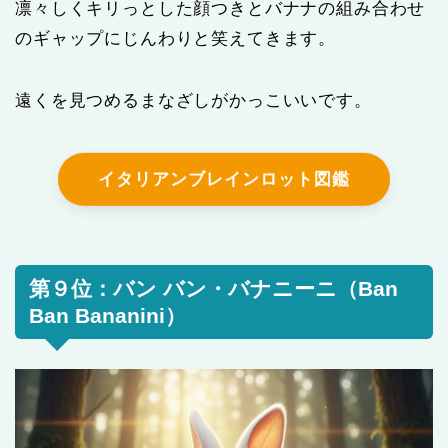
凛々しくキリっとした顔つきとバナナの組み合わせ
のギャップにじんわりと笑えてきます。
遠くを見つめるまなざしがかっこいいです。
イタリアンブレインロット図鑑
第９位：バン バン・バナニーニ（Ban
Ban Bananini）