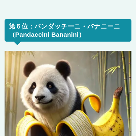
第６位：パンダッチーニ・バナニーニ
（Pandaccini Bananini）