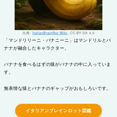
出典:
ItalianBrainRot Wiki
, CC-BY-SA 4.0
「マンドリリーニ・バナニーニ」はマンドリルとバ
ナナが融合したキャラクター。
バナナを食べるはずの猿がバナナの中に入っていま
す。
無表情な猿とバナナのギャップがおもしろいです。
イタリアンブレインロット図鑑