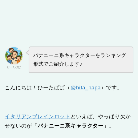
バナニーニ系キャラクターをランキング
形式でご紹介します♪
ひーたぱぱ
こんにちは！ひーたぱぱ（
@hita_papa
）です。
イタリアンブレインロット
といえば、やっぱり欠か
せないのが「
バナニーニ系キャラクター
」。