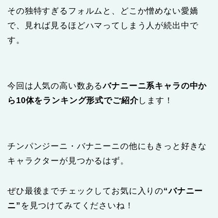
その独特すぎるフォルムと、どこか憎めない愛嬌
で、見れば見るほどハマってしまう人が続出中で
す。
今回は人気の高い数ある
バナニーニ系キャラの中か
ら10体をランキング形式でご紹介
します！
チンパンジーニ・バナニーニの他にもきっと好きな
キャラクターが見つかるはず。
ぜひ最後までチェックしてお気に入りの
“バナニー
ニ”
を見つけてみてくださいね！