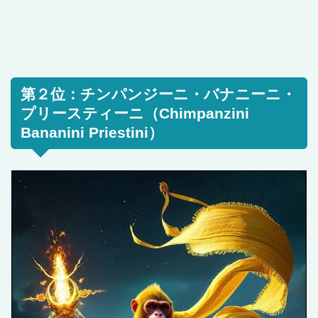
第２位：チンパンジーニ・バナニーニ・
プリースティーニ（Chimpanzini
Bananini Priestini）