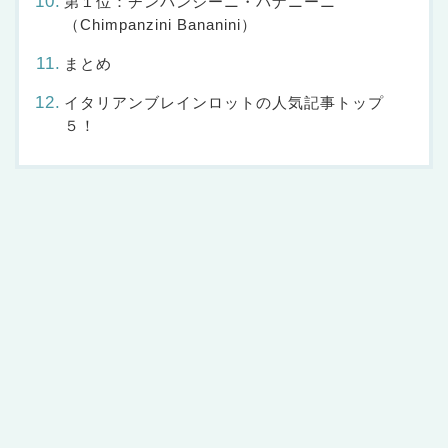
第１位：チンパンジーニ・バナニーニ
（Chimpanzini Bananini）
まとめ
イタリアンブレインロットの人気記事トップ
５！