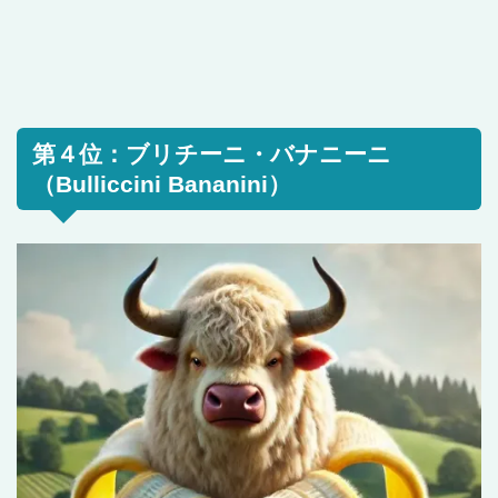
第４位：ブリチーニ・バナニーニ
（Bulliccini Bananini）