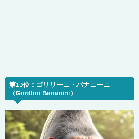
第10位：ゴリリーニ・バナニーニ
（Gorillini Bananini）