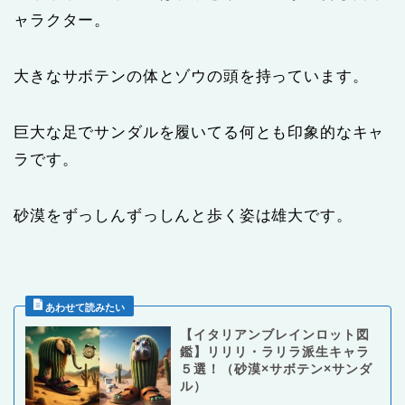
ャラクター。
大きなサボテンの体とゾウの頭を持っています。
巨大な足でサンダルを履いてる何とも印象的なキャ
ラです。
砂漠をずっしんずっしんと歩く姿は雄大です。
【イタリアンブレインロット図
鑑】リリリ・ラリラ派生キャラ
５選！（砂漠×サボテン×サンダ
ル）