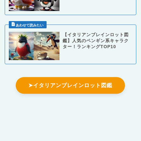
【イタリアンブレインロット図
鑑】人気のペンギン系キャラク
ター！ランキングTOP10
➤イタリアンブレインロット図鑑