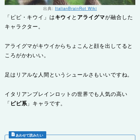
出典:
ItalianBrainRot Wiki
「ピピ・キウイ」は
キウィ
と
アライグマ
が融合した
キャラクター。
アライグマがキウイからちょこんと顔を出してると
ころがかわいい。
足はリアルな人間というシュールさもいいですね。
イタリアンブレインロットの世界でも人気の高い
「
ピピ系
」キャラです。