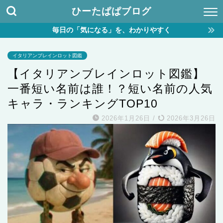
ひーたぱぱブログ
毎日の「気になる」を、わかりやすく
イタリアンブレインロット図鑑
【イタリアンブレインロット図鑑】
一番短い名前は誰！？短い名前の人気
キャラ・ランキングTOP10
2026年1月26日
/
2026年3月26日