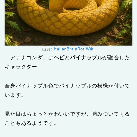
出典:
ItalianBrainRot Wiki
「アナナコンダ」は
ヘビ
と
パイナップル
が融合した
キャラクター。
全身パイナップル色でパイナップルの模様が付いて
います。
見た目はちょっとかわいいですが、噛みついてくる
こともあるようです。