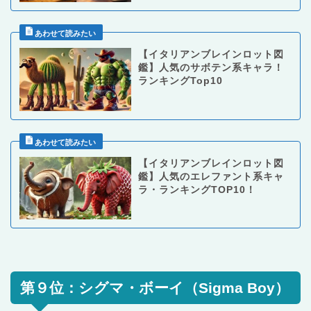
【イタリアンブレインロット図
鑑】人気のサボテン系キャラ！
ランキングTop10
【イタリアンブレインロット図
鑑】人気のエレファント系キャ
ラ・ランキングTOP10！
第９位：シグマ・ボーイ（Sigma Boy）