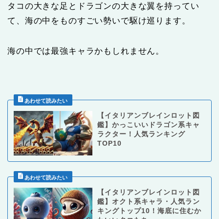
タコの大きな足とドラゴンの大きな翼を持ってい
て、海の中をものすごい勢いで駆け巡ります。
海の中では最強キャラかもしれません。
【イタリアンブレインロット図
鑑】かっこいいドラゴン系キャ
ラクター！人気ランキング
TOP10
【イタリアンブレインロット図
鑑】オクト系キャラ・人気ラン
キングトップ10！海底に住むか