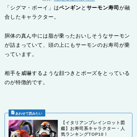
「シグマ・ボーイ」は
ペンギン
と
サーモン寿司
が融
合したキャラクター。
胴体の真ん中には脂が乗ったおいしそうなサーモン
が詰まっていて、頭の上にもサーモンのお寿司が乗
っています。
相手を威嚇するような顔つきとポーズをとっている
のが特徴的です。
【イタリアンブレインロット図
鑑】お寿司系キャラクター・人
気ランキングTOP10！