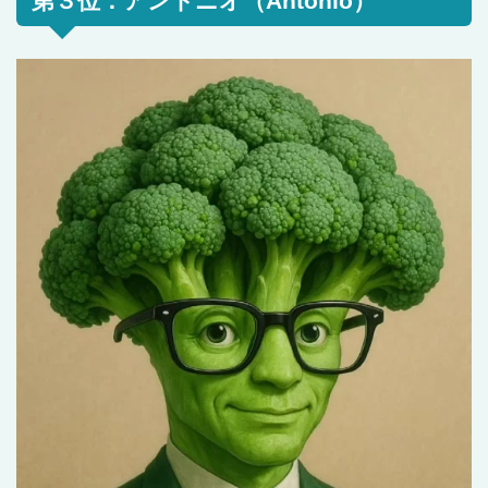
第３位：アントニオ（Antonio）