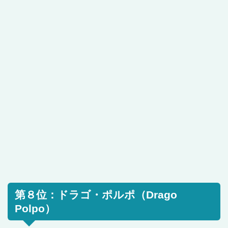
第８位：ドラゴ・ポルポ（Drago
Polpo）