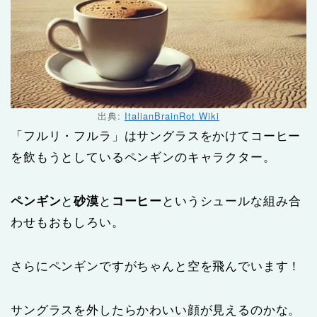
出典:
ItalianBrainRot Wiki
「フルリ・フルラ」はサングラスをかけてコーヒー
を飲もうとしているペンギンのキャラクター。
ペンギン
と
砂漠
と
コーヒー
というシュールな組み合
わせもおもしろい。
さらにペンギンですがちゃんと空を飛んでいます！
サングラスを外したらかわいい顔が見えるのかな。