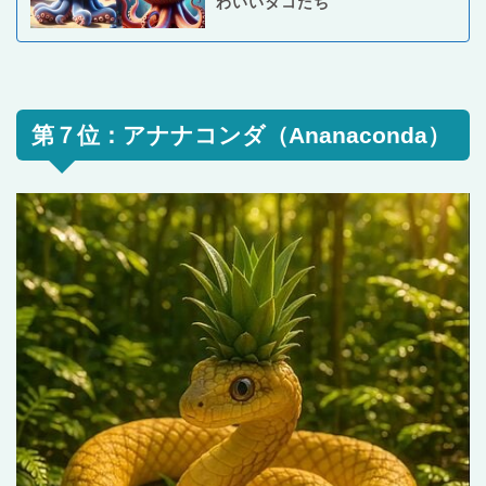
わいいタコたち
第７位：アナナコンダ（Ananaconda）