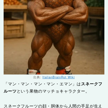
出典:
ItalianBrainRot Wiki
「マン・マン・マン・マン・エマン」は
スネークフ
ルーツ
という果物のマッチョキャラクター。
スネークフルーツの顔・胴体から人間の手足が生え