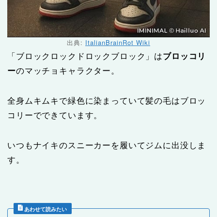
出典:
ItalianBrainRot Wiki
「ブロックロックドロックブロック」は
ブロッコリ
ー
のマッチョキャラクター。
全身ムキムキで緑色に染まっていて髪の毛はブロッ
コリーでできています。
いつもナイキのスニーカーを履いてジムに出没しま
す。