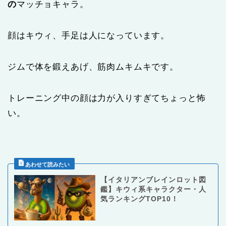
の
マッチョキャラ。
顔はキウィ、手足は人になっています。
ジムで体を鍛えあげ、筋肉ムキムキです。
トレーニング中の顔は力が入りすぎてちょっと怖
い。
【イタリアンブレインロット図
鑑】キウィ系キャラクター・人
気ランキングTOP10！