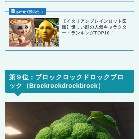
【イタリアンブレインロット図
鑑】優しい顔の人気キャラクタ
ー・ランキングTOP10！
第９位：ブロックロックドロックブロ
ック（Brockrockdrockbrock）