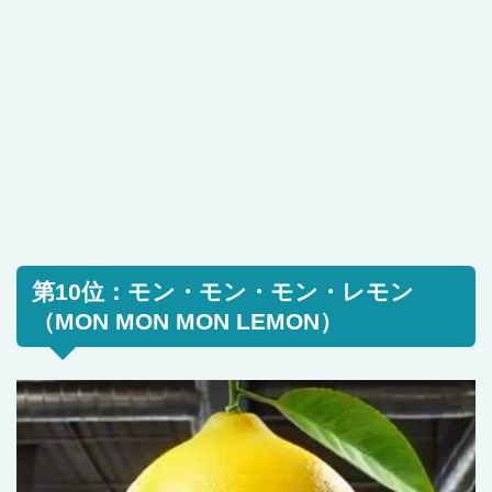
第10位：モン・モン・モン・レモン
（MON MON MON LEMON）