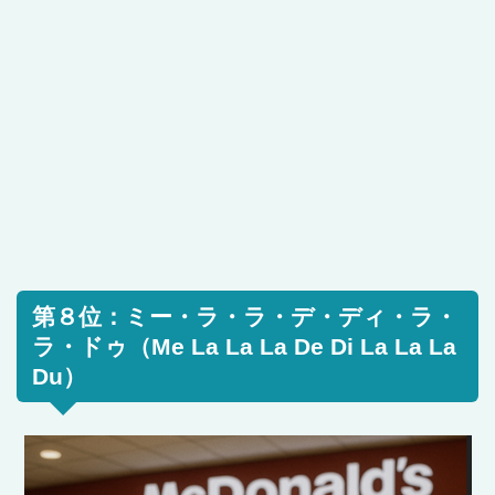
第８位：ミー・ラ・ラ・デ・ディ・ラ・
ラ・ドゥ（Me La La La De Di La La La
Du）