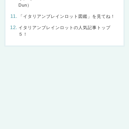
Dun）
「イタリアンブレインロット図鑑」を見てね！
イタリアンブレインロットの人気記事トップ
５！