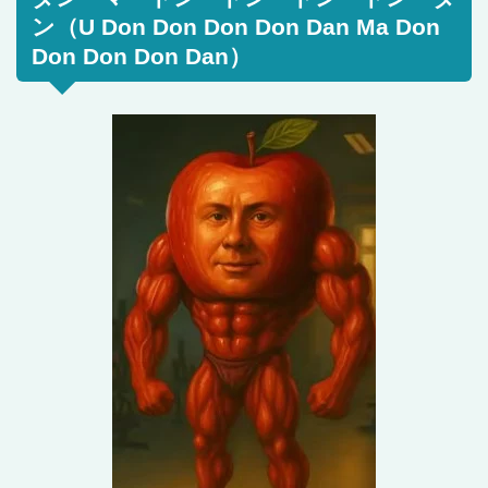
ン（U Don Don Don Don Dan Ma Don
Don Don Don Dan）