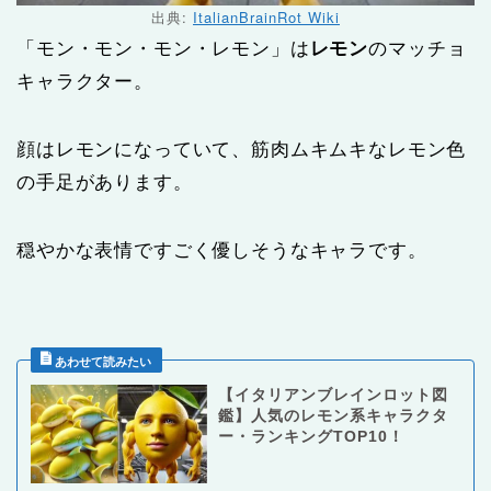
出典:
ItalianBrainRot Wiki
「モン・モン・モン・レモン」は
レモン
のマッチョ
キャラクター。
顔はレモンになっていて、筋肉ムキムキなレモン色
の手足があります。
穏やかな表情ですごく優しそうなキャラです。
【イタリアンブレインロット図
鑑】人気のレモン系キャラクタ
ー・ランキングTOP10！