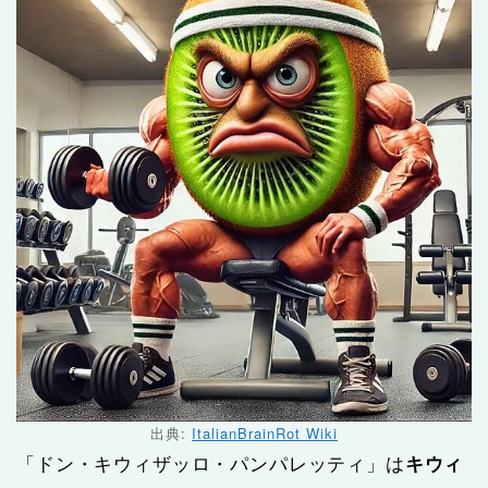
出典:
ItalianBrainRot Wiki
「ドン・キウィザッロ・パンパレッティ」は
キウィ