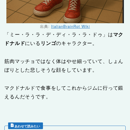
出典:
ItalianBrainRot Wiki
「ミー・ラ・ラ・デ・ディ・ラ・ラ・ドゥ」は
マク
ドナルド
にいる
リンゴ
のキャラクター。
筋肉マッチョではなく体はやせ細っていて、しょん
ぼりとした悲しそうな顔をしています。
マクドナルドで食事をしてこれからジムに行って鍛
えるんだそうです。