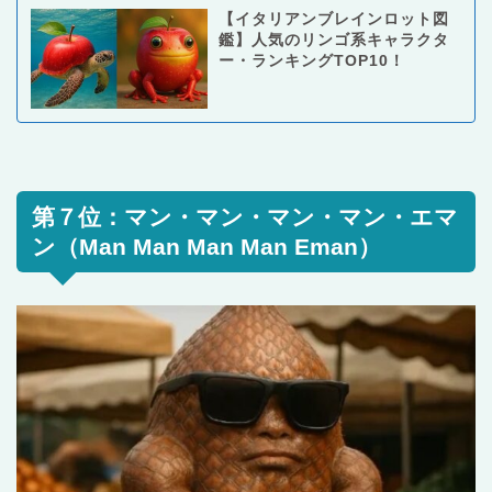
【イタリアンブレインロット図
鑑】人気のリンゴ系キャラクタ
ー・ランキングTOP10！
第７位：マン・マン・マン・マン・エマ
ン（Man Man Man Man Eman）