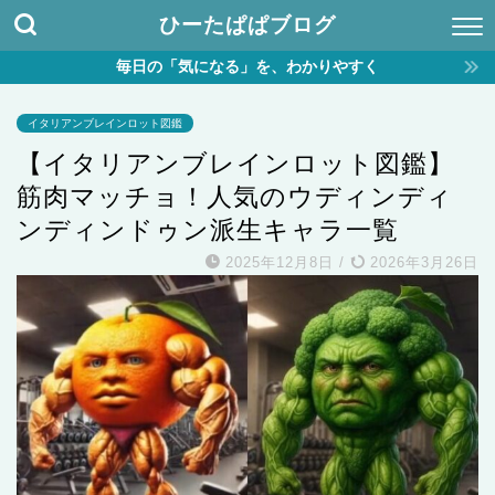
ひーたぱぱブログ
毎日の「気になる」を、わかりやすく
イタリアンブレインロット図鑑
【イタリアンブレインロット図鑑】
筋肉マッチョ！人気のウディンディ
ンディンドゥン派生キャラ一覧
2025年12月8日
/
2026年3月26日