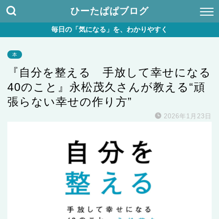
ひーたぱぱブログ
毎日の「気になる」を、わかりやすく
本
『自分を整える 手放して幸せになる
40のこと』永松茂久さんが教える“頑
張らない幸せの作り方”
2026年1月23日