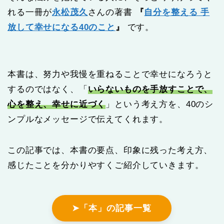
れる一冊が
永松茂久
さんの著書
『
自分を整える 手
放して幸せになる40のこと
』
です。
本書は、努力や我慢を重ねることで幸せになろうと
するのではなく、「
いらないものを手放すことで、
心を整え、幸せに近づく
」という考え方を、40のシ
ンプルなメッセージで伝えてくれます。
この記事では、本書の要点、印象に残った考え方、
感じたことを分かりやすくご紹介していきます。
➤「本」の記事一覧