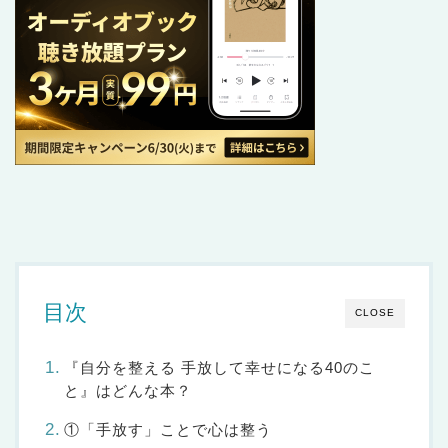
目次
CLOSE
『自分を整える 手放して幸せになる40のこ
と』はどんな本？
①「手放す」ことで心は整う