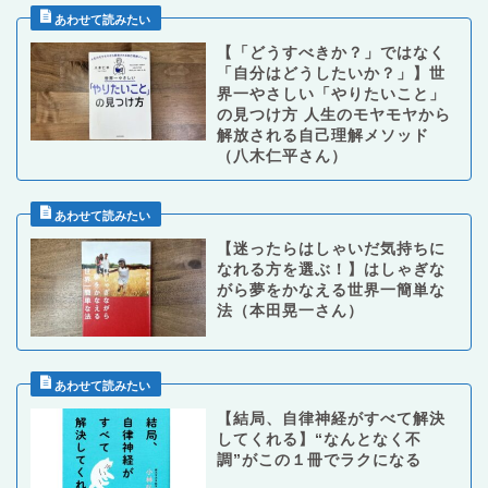
【「どうすべきか？」ではなく
「自分はどうしたいか？」】世
界一やさしい「やりたいこと」
の見つけ方 人生のモヤモヤから
解放される自己理解メソッド
（八木仁平さん）
【迷ったらはしゃいだ気持ちに
なれる方を選ぶ！】はしゃぎな
がら夢をかなえる世界一簡単な
法（本田晃一さん）
【結局、自律神経がすべて解決
してくれる】“なんとなく不
調”がこの１冊でラクになる