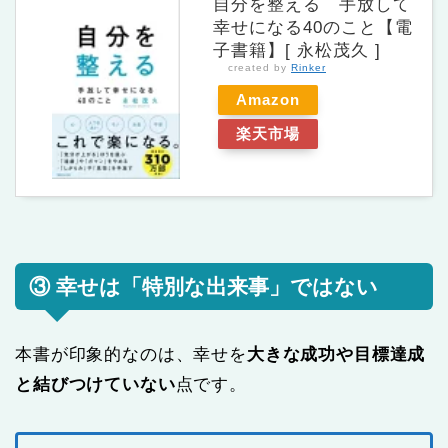
自分を整える 手放して
幸せになる40のこと【電
子書籍】[ 永松茂久 ]
created by
Rinker
Amazon
楽天市場
③ 幸せは「特別な出来事」ではない
本書が印象的なのは、幸せを
大きな成功や目標達成
と結びつけていない
点です。