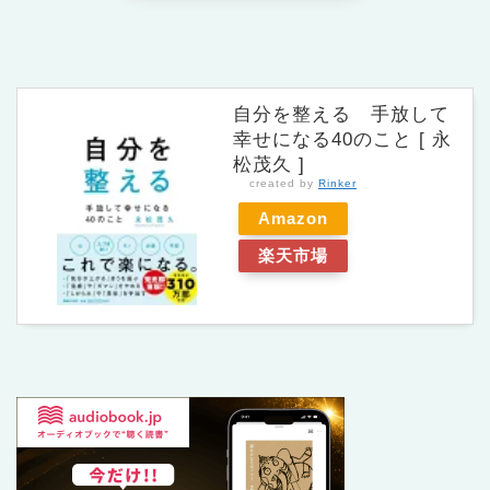
自分を整える 手放して
幸せになる40のこと [ 永
松茂久 ]
created by
Rinker
Amazon
楽天市場