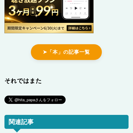
➤「本」の記事一覧
それではまた
関連記事