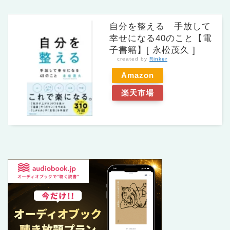
自分を整える 手放して
幸せになる40のこと【電
子書籍】[ 永松茂久 ]
created by
Rinker
Amazon
楽天市場