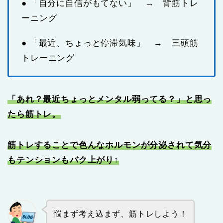
● 「自分に自信がもてない」 → 背筋トレ
ーニング
● 「最近、ちょっと停滞気味」 → 三頭筋
トレーニング
「あれ？最近ちょっとメンタル弱ってる？」と思っ
たら筋トレ。
筋トレすることで色んなホルモンが分泌されて気分
もテンションもバク上がり↑
悩まず考え込まず、筋トレしよう！