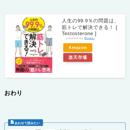
人生の99.9％の問題は、
筋トレで解決できる！ [
Testosterone ]
created by
Rinker
Amazon
楽天市場
おわり