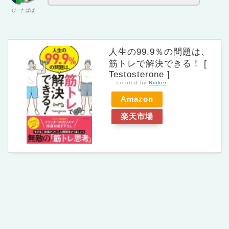
ひーたぱぱ
人生の99.9％の問題は、
筋トレで解決できる！ [
Testosterone ]
created by
Rinker
Amazon
楽天市場