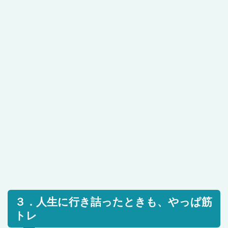
３．人生に行き詰ったときも、やっぱ筋
トレ