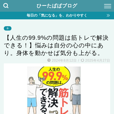
ひーたぱぱブログ
毎日の「気になる」を、わかりやすく
本
【人生の99.9%の問題は筋トレで解決
できる！】悩みは自分の心の中にあ
り。身体を動かせば気分も上がる。
2024年8月12日
/
2025年4月27日