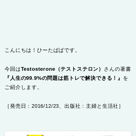
こんにちは！ひーたぱぱです。
今回は
Testosterone（テストステロン）
さんの著書
『人生の99.9%の問題は筋トレで解決できる！』
を
ご紹介します。
［発売日 : ‎2016/12/23、出版社 ‏: 主婦と生活社］