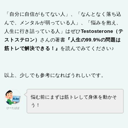
「自分に自信がもてない人」、「なんとなく落ち込
んで、メンタルが弱っている人」、「悩みを抱え、
人生に行き詰っている人」はぜひ
Testosterone（テ
ストステロン）
さんの著書
『人生の99.9%の問題は
筋トレで解決できる！』
を読んでみてください♪
以上、少しでも参考になればうれしいです。
悩む前にまずは筋トレして身体を動かそ
う！
ひーたぱぱ