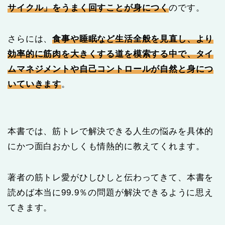
サイクル」をうまく回すことが身につく
のです。
さらには、
食事や睡眠など生活全般を見直し、より
効率的に筋肉を大きくする道を模索する中で、タイ
ムマネジメントや自己コントロールが自然と身につ
いていきます
。
本書では、筋トレで解決できる人生の悩みを具体的
にかつ面白おかしくも情熱的に教えてくれます。
著者の筋トレ愛がひしひしと伝わってきて、本書を
読めば本当に99.9％の問題が解決できるように思え
てきます。