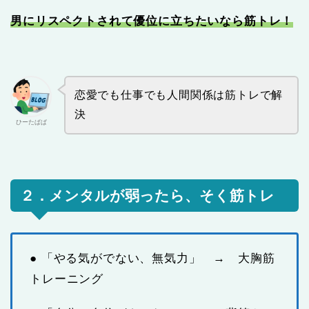
男にリスペクトされて優位に立ちたいなら筋トレ！
恋愛でも仕事でも人間関係は筋トレで解
決
ひーたぱぱ
２．メンタルが弱ったら、そく筋トレ
● 「やる気がでない、無気力」 → 大胸筋
トレーニング