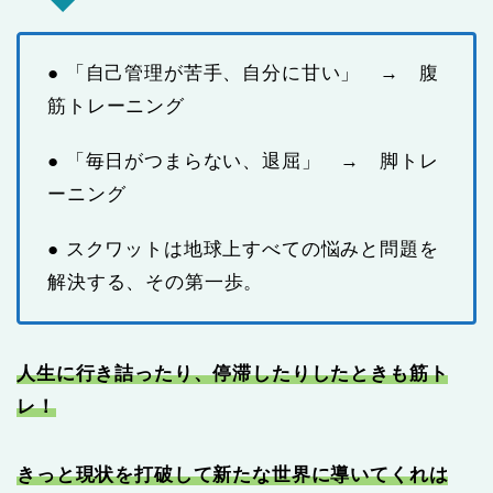
● 「自己管理が苦手、自分に甘い」 → 腹
筋トレーニング
● 「毎日がつまらない、退屈」 → 脚トレ
ーニング
● スクワットは地球上すべての悩みと問題を
解決する、その第一歩。
人生に行き詰ったり、停滞したりしたときも筋ト
レ！
きっと現状を打破して新たな世界に導いてくれは