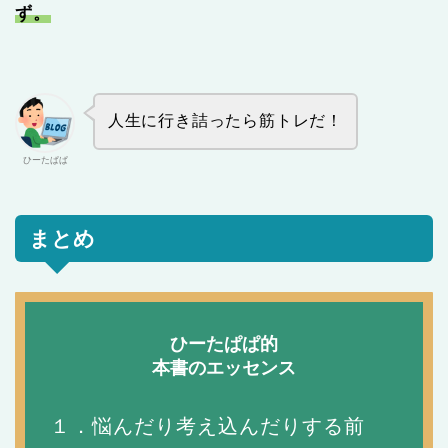
ず。
人生に行き詰ったら筋トレだ！
ひーたぱぱ
まとめ
ひーたぱぱ的
本書のエッセンス
１．悩んだり考え込んだりする前