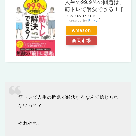
人生の99.9％の問題は、
筋トレで解決できる！ [
Testosterone ]
created by
Rinker
Amazon
楽天市場
筋トレで人生の問題が解決するなんて信じられ
ないって？
やれやれ。