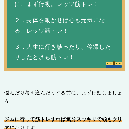
に、まず行動。レッツ筋トレ！
２．身体を動かせば心も元気にな
る。レッツ筋トレ！
３．人生に行き詰ったり、停滞した
りしたときも筋トレ！
悩んだり考え込んだりする前に、まず行動しましょ
う！
ジムに行って筋トレすれば気分スッキリで頭もクリ
アに
なります。