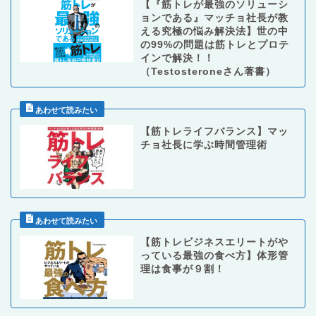
【『筋トレが最強のソリューシ
ョンである』マッチョ社長が教
える究極の悩み解決法】世の中
の99%の問題は筋トレとプロテ
インで解決！！
（Testosteroneさん著書）
【筋トレライフバランス】マッ
チョ社長に学ぶ時間管理術
【筋トレビジネスエリートがや
っている最強の食べ方】体形管
理は食事が９割！