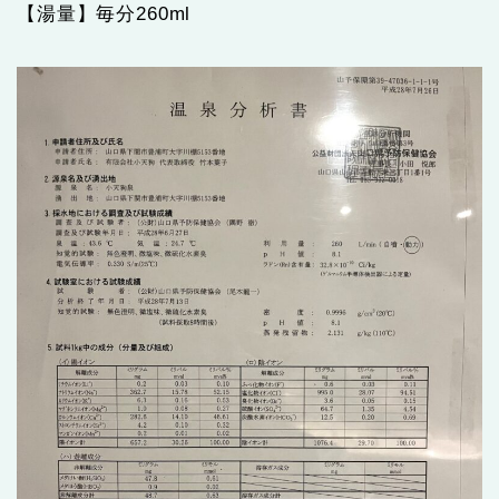
【湯量】毎分260ml