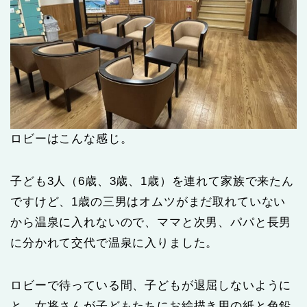
ロビーはこんな感じ。
子ども3人（6歳、3歳、1歳）を連れて家族で来たん
ですけど、1歳の三男はオムツがまだ取れていない
から温泉に入れないので、ママと次男、パパと長男
に分かれて交代で温泉に入りました。
ロビーで待っている間、子どもが退屈しないように
と、女将さんが子どもたちにお絵描き用の紙と色鉛