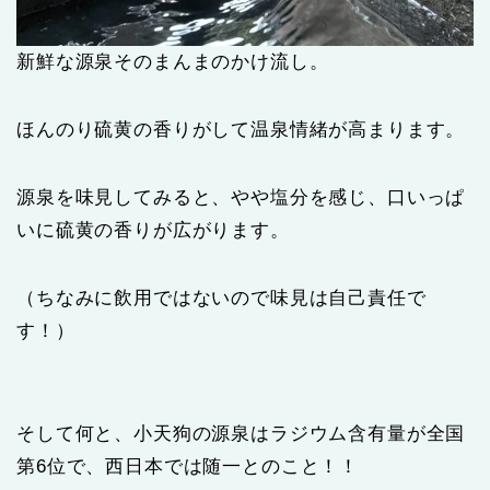
新鮮な源泉そのまんまのかけ流し。
ほんのり硫黄の香りがして温泉情緒が高まります。
源泉を味見してみると、やや塩分を感じ、口いっぱ
いに硫黄の香りが広がります。
（ちなみに飲用ではないので味見は自己責任で
す！）
そして何と、小天狗の源泉はラジウム含有量が全国
第6位で、西日本では随一とのこと！！