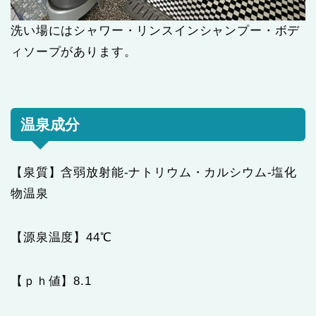
洗い場にはシャワー・リンスインシャンプー・ボデ
ィソープがあります。
温泉成分
【泉質】含弱放射能-ナトリウム・カルシウム-塩化
物温泉
【源泉温度】44℃
【ｐｈ値】8.1