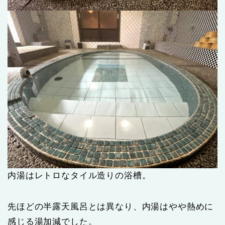
内湯はレトロなタイル造りの浴槽。
先ほどの半露天風呂とは異なり、内湯はやや熱めに
感じる湯加減でした。