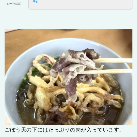
ひーたぱぱ
ごぼう天の下にはたっぷりの肉が入っています。