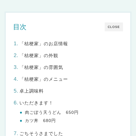
目次
CLOSE
「桔梗家」のお店情報
「桔梗家」の外観
「桔梗家」の雰囲気
「桔梗家」のメニュー
卓上調味料
いただきます！
肉ごぼう天うどん 650円
カツ丼 680円
ごちそうさまでした