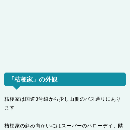
「桔梗家」の外観
桔梗家は国道3号線から少し山側のバス通りにあり
ます
桔梗家の斜め向かいにはスーパーのハローデイ、隣