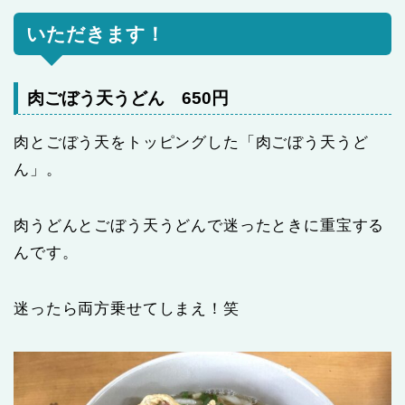
いただきます！
肉ごぼう天うどん 650円
肉とごぼう天をトッピングした「肉ごぼう天うど
ん」。
肉うどんとごぼう天うどんで迷ったときに重宝する
んです。
迷ったら両方乗せてしまえ！笑