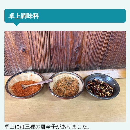
卓上調味料
卓上には三種の唐辛子がありました。