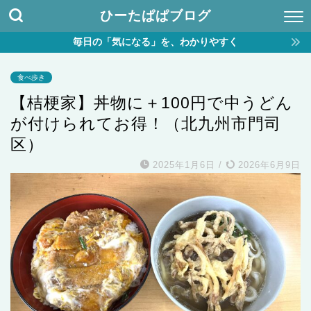
ひーたぱぱブログ
毎日の「気になる」を、わかりやすく
食べ歩き
【桔梗家】丼物に＋100円で中うどん
が付けられてお得！（北九州市門司
区）
2025年1月6日
/
2026年6月9日