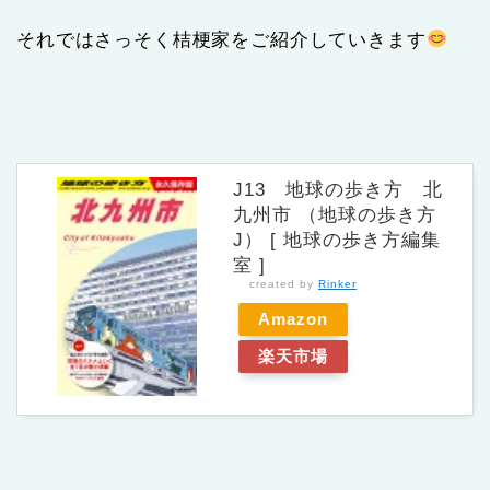
それではさっそく桔梗家をご紹介していきます
J13 地球の歩き方 北
九州市 （地球の歩き方
J） [ 地球の歩き方編集
室 ]
created by
Rinker
Amazon
楽天市場