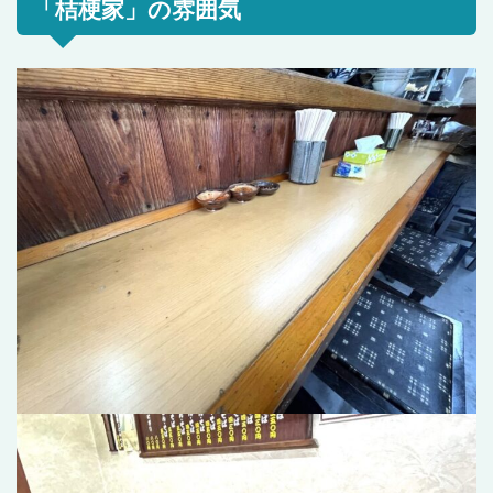
「桔梗家」の雰囲気