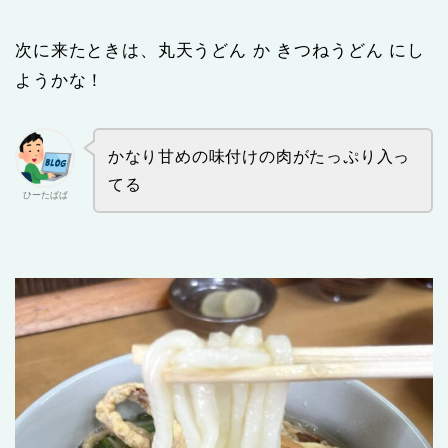
次に来たときは、丸天うどん か きつねうどん にし
ようかな！
かなり甘めの味付けの肉がたっぷり入っ
てる
ひーたぱぱ