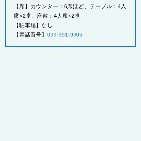
【席】カウンター：6席ほど、テーブル：4人
席×2卓、座敷：4人席×2卓
【駐車場】なし
【電話番号】
093-391-9905