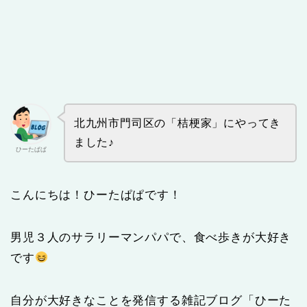
北九州市門司区の「桔梗家」にやってき
ました♪
ひーたぱぱ
こんにちは！ひーたぱぱです！
男児３人のサラリーマンパパで、食べ歩きが大好き
です
自分が大好きなことを発信する雑記ブログ「ひーた