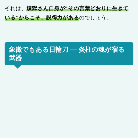
それは、
煉獄さん自身が“その言葉どおりに生きて
いる”からこそ、説得力がある
のでしょう。
象徴でもある日輪刀 — 炎柱の魂が宿る
武器