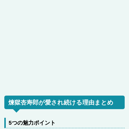
煉獄杏寿郎が愛され続ける理由まとめ
5つの魅力ポイント