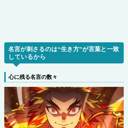
名言が刺さるのは“生き方”が言葉と一致
しているから
心に残る名言の数々