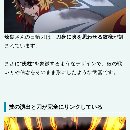
煉獄さんの日輪刀は、
刀身に炎を思わせる紋様
が刻
まれています。
まさに“
炎柱
”を象徴するようなデザインで、彼の戦
い方や信念をそのまま形にしたような武器です。
技の演出と刀が完全にリンクしている