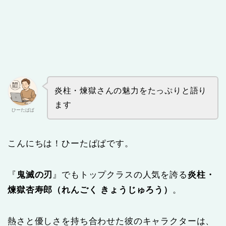
炎柱・煉獄さんの魅力をたっぷりと語り
ます
ひーたぱぱ
こんにちは！ひーたぱぱです。
『
鬼滅の刃
』でもトップクラスの人気を誇る
炎柱・
煉獄杏寿郎（れんごく きょうじゅろう）
。
熱さと優しさを持ち合わせた彼のキャラクターは、