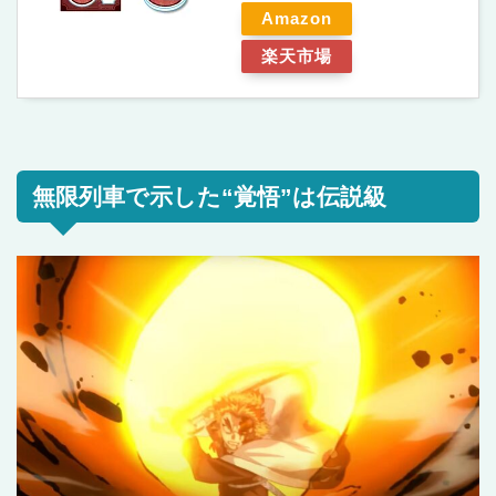
Amazon
楽天市場
無限列車で示した“覚悟”は伝説級