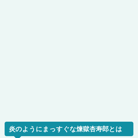
炎のようにまっすぐな煉獄杏寿郎とは