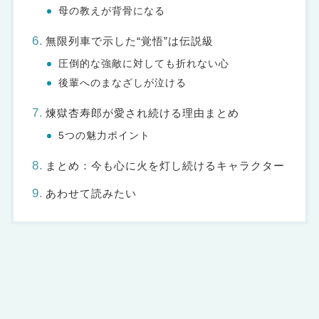
母の教えが背骨になる
無限列車で示した“覚悟”は伝説級
圧倒的な強敵に対しても折れない心
後輩へのまなざしが泣ける
煉獄杏寿郎が愛され続ける理由まとめ
5つの魅力ポイント
まとめ：今も心に火を灯し続けるキャラクター
あわせて読みたい