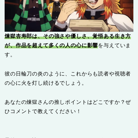
煉獄杏寿郎は、その強さや優しさ、覚悟ある生き方
が、作品を超えて多くの人の心に影響
を与えていま
す。
彼の日輪刀の炎のように、これからも読者や視聴者
の心に火を灯し続けるでしょう。
あなたの煉獄さんの推しポイントはどこですか？ぜ
ひコメントで教えてください！