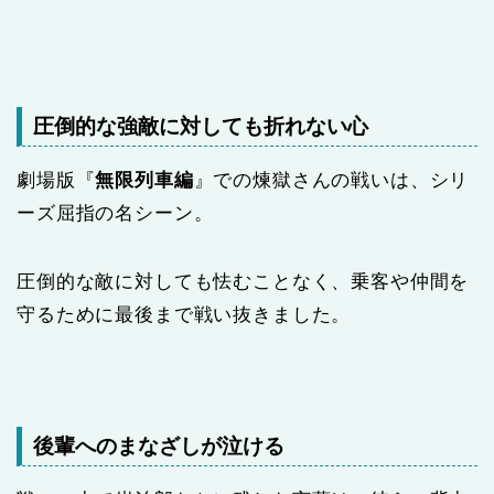
圧倒的な強敵に対しても折れない心
劇場版『
無限列車編
』での煉獄さんの戦いは、シリ
ーズ屈指の名シーン。
圧倒的な敵に対しても怯むことなく、乗客や仲間を
守るために最後まで戦い抜きました。
後輩へのまなざしが泣ける