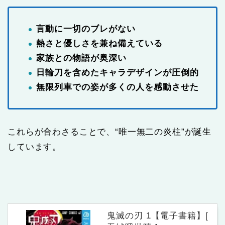
言動に一切のブレがない
熱さと優しさを兼ね備えている
家族との物語が奥深い
日輪刀を含めたキャラデザインが圧倒的
無限列車での姿が多くの人を感動させた
これらが合わさることで、“唯一無二の炎柱”が誕生
しています。
鬼滅の刃 1【電子書籍】[