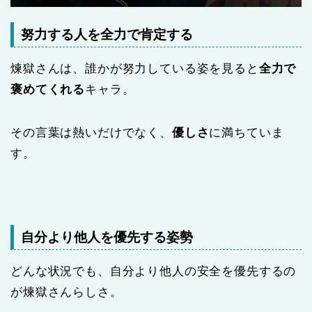
努力する人を全力で肯定する
煉獄さんは、誰かが努力している姿を見ると
全力で
褒めてくれる
キャラ。
その言葉は熱いだけでなく、
優しさ
に満ちていま
す。
自分より他人を優先する姿勢
どんな状況でも、自分より他人の安全を優先するの
が煉獄さんらしさ。