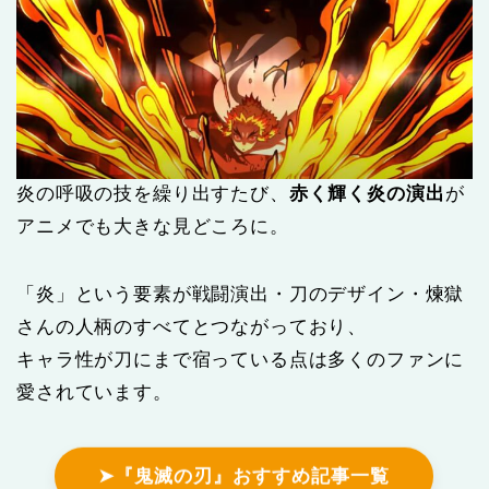
炎の呼吸の技を繰り出すたび、
赤く輝く炎の演出
が
アニメでも大きな見どころに。
「炎」という要素が戦闘演出・刀のデザイン・煉獄
さんの人柄のすべてとつながっており、
キャラ性が刀にまで宿っている点は多くのファンに
愛されています。
➤『鬼滅の刃』おすすめ記事一覧