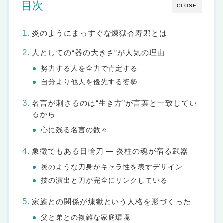
目次
CLOSE
炎のようにまっすぐな煉獄杏寿郎とは
人としての“器の大きさ”が人気の理由
努力する人を全力で肯定する
自分より他人を優先する姿勢
名言が刺さるのは“生き方”が言葉と一致してい
るから
心に残る名言の数々
象徴でもある日輪刀 — 炎柱の魂が宿る武器
炎のような刀身がキャラ性を表すデザイン
技の演出と刀が完全にリンクしている
家族との関係が煉獄という人格を形づくった
父と弟との複雑な家庭環境