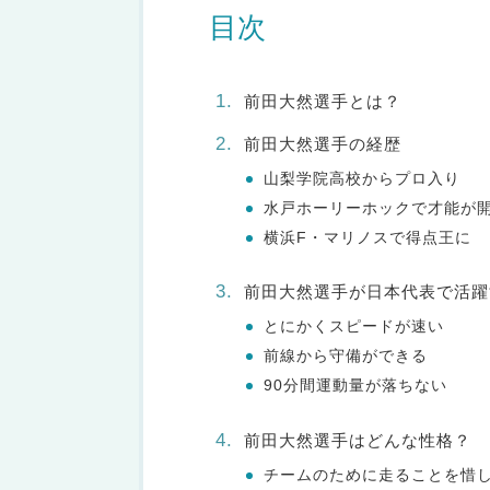
目次
前田大然選手とは？
前田大然選手の経歴
山梨学院高校からプロ入り
水戸ホーリーホックで才能が
横浜F・マリノスで得点王に
前田大然選手が日本代表で活躍
とにかくスピードが速い
前線から守備ができる
90分間運動量が落ちない
前田大然選手はどんな性格？
チームのために走ることを惜