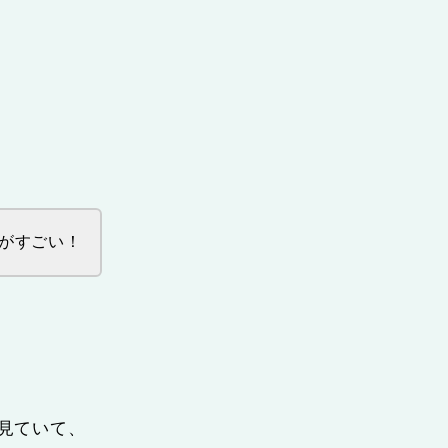
がすごい！
を見ていて、