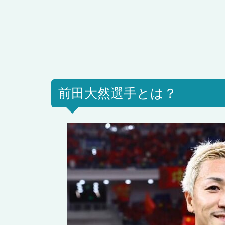
前田大然選手とは？