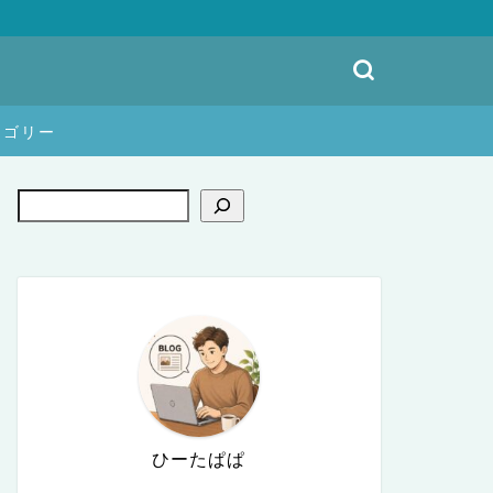
テゴリー
ひーたぱぱ