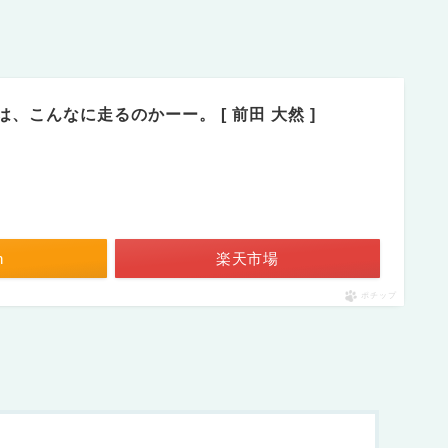
、こんなに走るのかーー。 [ 前田 大然 ]
n
楽天市場
ポチップ