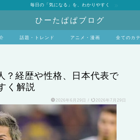
毎日の「気になる」を、わかりやすく
ひーたぱぱブログ
介
話題・トレンド
アニメ・漫画
全てのカ
人？経歴や性格、日本代表で
すく解説
2026年6月29日
/
2026年7月29日