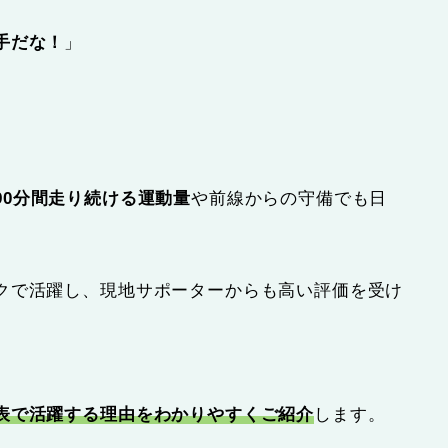
手だな！
」
90分間走り続ける運動量
や前線からの守備でも日
クで活躍し、現地サポーターからも高い評価を受け
表で活躍する理由をわかりやすくご紹介
します。