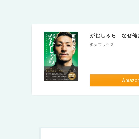
がむしゃら なぜ俺は
楽天ブックス
Amazo