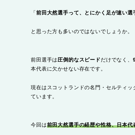
「
前田大然選手って、とにかく足が速い選
と思った方も多いのではないでしょうか。
前田選手は
圧倒的なスピード
だけでなく、
本代表に欠かせない存在です。
現在はスコットランドの名門・セルティッ
ています。
今回は
前田大然選手の経歴や性格、日本代