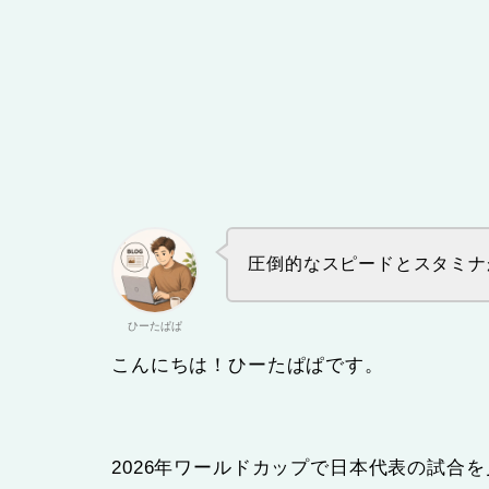
圧倒的なスピードとスタミナ
ひーたぱぱ
こんにちは！ひーたぱぱです。
2026年ワールドカップで日本代表の試合