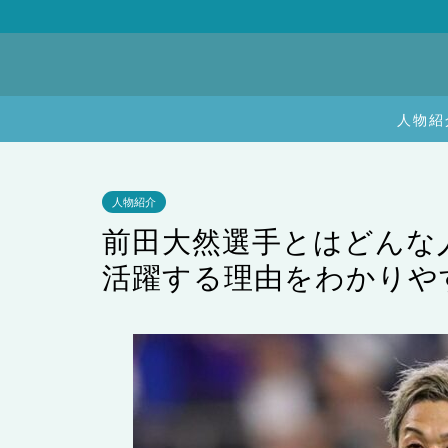
人物紹
人物紹介
前田大然選手とはどんな
活躍する理由をわかりや