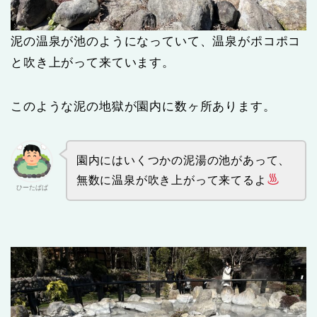
泥の温泉が池のようになっていて、温泉がポコポコ
と吹き上がって来ています。
このような泥の地獄が園内に数ヶ所あります。
園内にはいくつかの泥湯の池があって、
無数に温泉が吹き上がって来てるよ
ひーたぱぱ