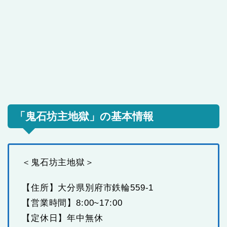
「鬼石坊主地獄」の基本情報
＜鬼石坊主地獄＞
【住所】大分県別府市鉄輪559-1
【営業時間】8:00~17:00
【定休日】年中無休