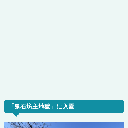
「鬼石坊主地獄」に入園