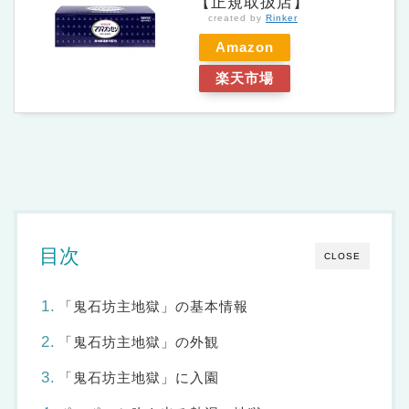
【正規取扱店】
created by
Rinker
Amazon
楽天市場
目次
CLOSE
「鬼石坊主地獄」の基本情報
「鬼石坊主地獄」の外観
「鬼石坊主地獄」に入園