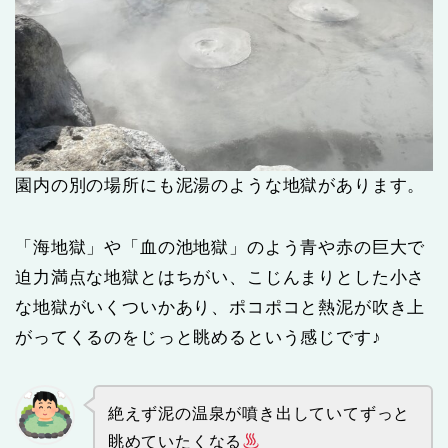
園内の別の場所にも泥湯のような地獄があります。
「海地獄」や「血の池地獄」のよう青や赤の巨大で
迫力満点な地獄とはちがい、こじんまりとした小さ
な地獄がいくついかあり、ポコポコと熱泥が吹き上
がってくるのをじっと眺めるという感じです♪
絶えず泥の温泉が噴き出していてずっと
眺めていたくなる