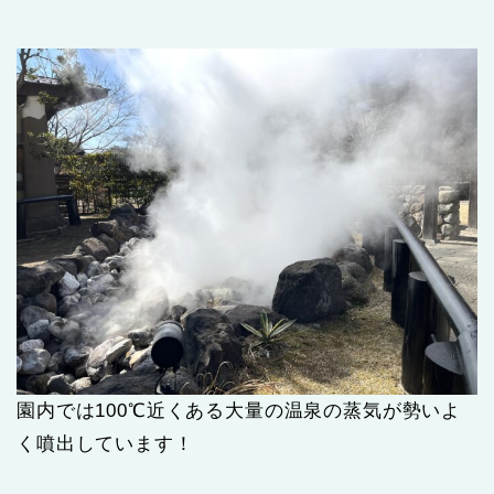
園内では100℃近くある大量の温泉の蒸気が勢いよ
く噴出しています！