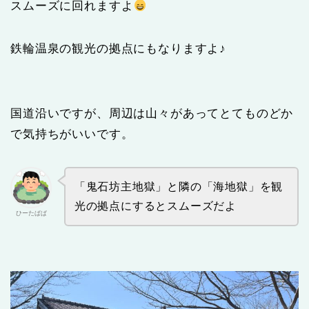
スムーズに回れますよ
鉄輪温泉の観光の拠点にもなりますよ♪
国道沿いですが、周辺は山々があってとてものどか
で気持ちがいいです。
「鬼石坊主地獄」と隣の「海地獄」を観
光の拠点にするとスムーズだよ
ひーたぱぱ