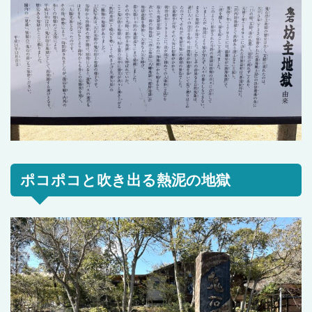
ポコポコと吹き出る熱泥の地獄