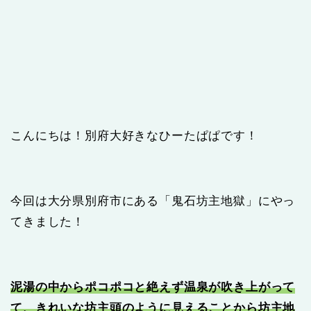
こんにちは！別府大好きなひーたぱぱです！
今回は大分県別府市にある「鬼石坊主地獄」にやっ
てきました！
泥湯の中からポコポコと絶えず温泉が吹き上がって
て、きれいな坊主頭のように見えることから坊主地