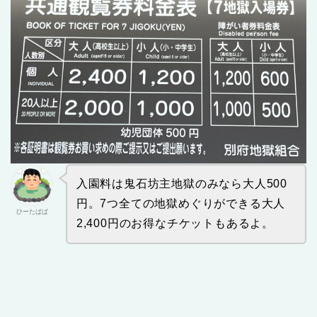
入園料は鬼石坊主地獄のみなら大人500
円。7つ全ての地獄めぐりができる大人
ひーたぱぱ
2,400円のお得なチケットもあるよ。