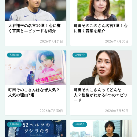
大谷翔平の名言10選！心に響
町田そのこのさん名言7選！心
く言葉とエピソードを紹介
に響く言葉を紹介
2026年7月31日
2026年7月30日
人物紹介
人物紹介
町田そのこさんはなぜ人気？
町田そのこさんってどんな
人気の理由7選
人？性格がわかる8つのエピソ
ード
2026年7月30日
2026年7月30日
人物紹介
人物紹介