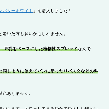
ンバターホワイト
」を購入しました！
と驚いた方も多いかもしれません。
、豆乳をベースにした植物性スプレッド
なんで
と同じように使えてパンに塗ったりパスタなどの料
遜色ありません。
味がします。トロっしてまろやかでやさしい味わい