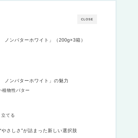
CLOSE
 ノンバターホワイト」（200g×3箱）
 ノンバターホワイト」の魅力
しい植物性バター
！
き立てる
“やさしさ”が詰まった新しい選択肢