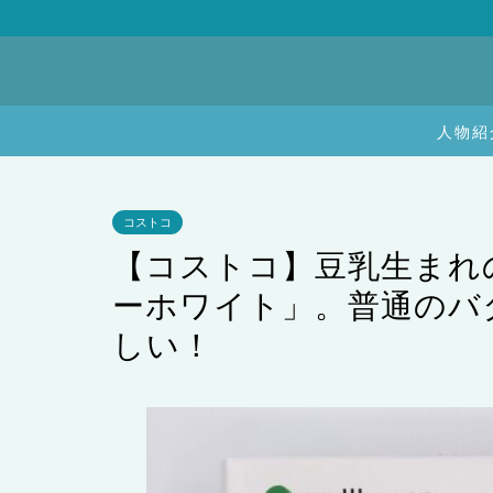
人物紹
コストコ
【コストコ】豆乳生まれ
ーホワイト」。普通のバ
しい！