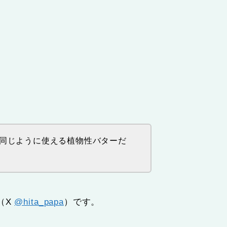
同じように使える植物性バターだ
（X
@hita_papa
）です。