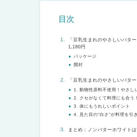
目次
「豆乳生まれのやさしいバター
1,180円
パッケージ
開封
「豆乳生まれのやさしいバター
1. 動物性原料不使用！やさ
2. クセがなくて料理にも合う
3. 体にもうれしいポイント
4. 見た目の“白さ”が料理を引
まとめ：ノンバターホワイトは