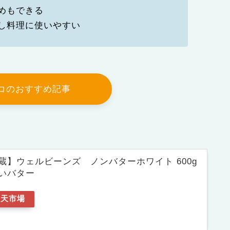
めもできる
し料理に使いやすい
トコのおすすめ記事
蔵】ウェルビーンズ ノンバターホワイト 600g
いバター
楽天市場