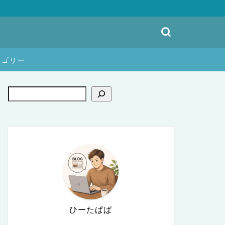
テゴリー
ひーたぱぱ