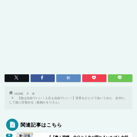
HOME
本
【旅は自由でいい！人生も自由でいい！】世界をひとりで歩いてみた 女30に
して旅に目覚める（眞鍋かをりさん）
関連記事はこちら
本