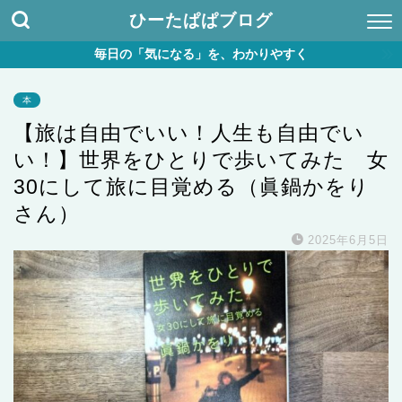
ひーたぱぱブログ
毎日の「気になる」を、わかりやすく
本
【旅は自由でいい！人生も自由でい
い！】世界をひとりで歩いてみた 女
30にして旅に目覚める（眞鍋かをり
さん）
2025年6月5日