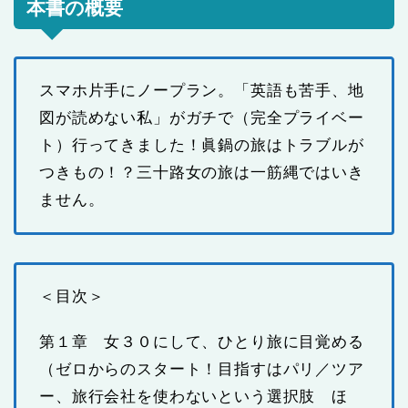
本書の概要
スマホ片手にノープラン。「英語も苦手、地
図が読めない私」がガチで（完全プライベー
ト）行ってきました！眞鍋の旅はトラブルが
つきもの！？三十路女の旅は一筋縄ではいき
ません。
＜目次＞
第１章 女３０にして、ひとり旅に目覚める
（ゼロからのスタート！目指すはパリ／ツア
ー、旅行会社を使わないという選択肢 ほ