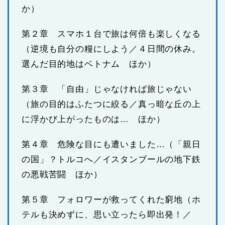
か）
第２章 スマホ１台で旅は何倍も楽しくなる
（逆境も自分の糧にしよう／４日間の休み。
選んだ目的地はベトナム ほか）
第３章 「自由」じゃなければ旅じゃない
（旅の目的はふたつに絞る／真っ暗な丘の上
に浮かび上がったものは… ほか）
第４章 危険な目にも遭いました…（「親日
の国」？トルコへ／イスタンブールの地下鉄
の悪戦苦闘 ほか）
第５章 フォロワーが救ってくれた窮地（ホ
テルも決めずに、思い立ったら即出発！／