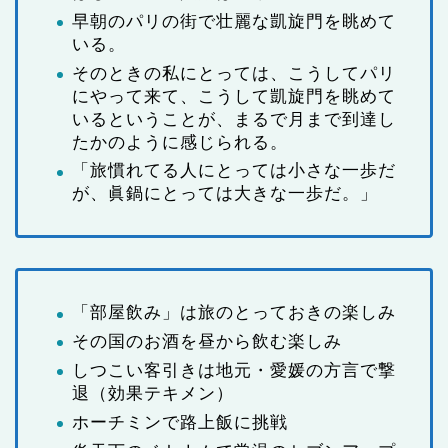
早朝のパリの街で壮麗な凱旋門を眺めて
いる。
そのときの私にとっては、こうしてパリ
にやって来て、こうして凱旋門を眺めて
いるということが、まるで月まで到達し
たかのように感じられる。
「旅慣れてる人にとっては小さな一歩だ
が、眞鍋にとっては大きな一歩だ。」
「部屋飲み」は旅のとっておきの楽しみ
その国のお酒を昼から飲む楽しみ
しつこい客引きは地元・愛媛の方言で撃
退（効果テキメン）
ホーチミンで路上飯に挑戦