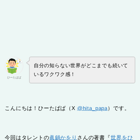
自分の知らない世界がどこまでも続いて
いるワクワク感！
ひーたぱぱ
こんにちは！ひーたぱぱ（X
@hita_papa
）です。
今回はタレントの
眞鍋かをり
さんの著書『
世界をひ