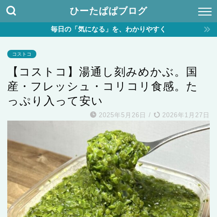
ひーたぱぱブログ
毎日の「気になる」を、わかりやすく
コストコ
【コストコ】湯通し刻みめかぶ。国
産・フレッシュ・コリコリ食感。た
っぷり入って安い
2025年5月26日
/
2026年1月27日