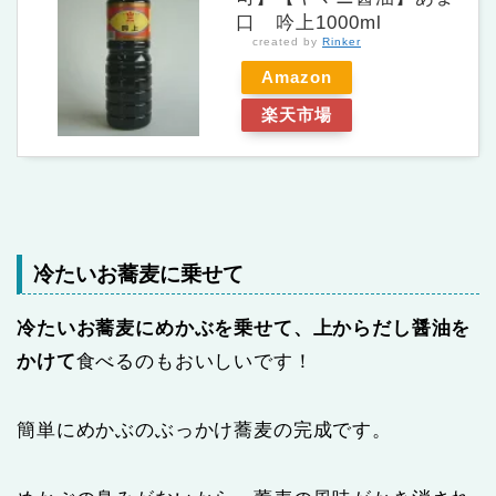
口 吟上1000ml
created by
Rinker
Amazon
楽天市場
冷たいお蕎麦に乗せて
冷たいお蕎麦にめかぶを乗せて、上からだし醤油を
かけて
食べるのもおいしいです！
簡単にめかぶのぶっかけ蕎麦の完成です。