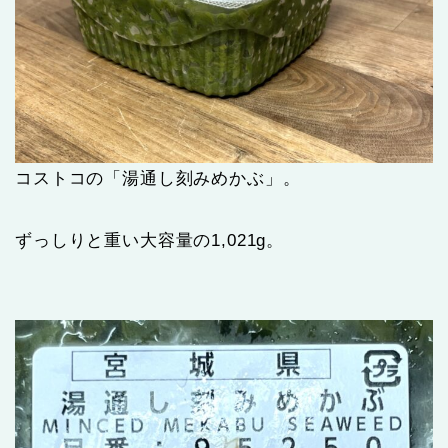
コストコの「湯通し刻みめかぶ」。
ずっしりと重い大容量の1,021g。