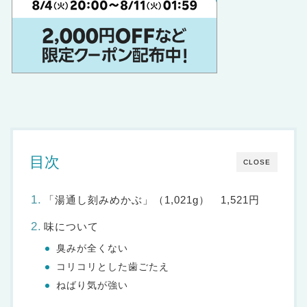
目次
CLOSE
「湯通し刻みめかぶ」（1,021g） 1,521円
味について
臭みが全くない
コリコリとした歯ごたえ
ねばり気が強い