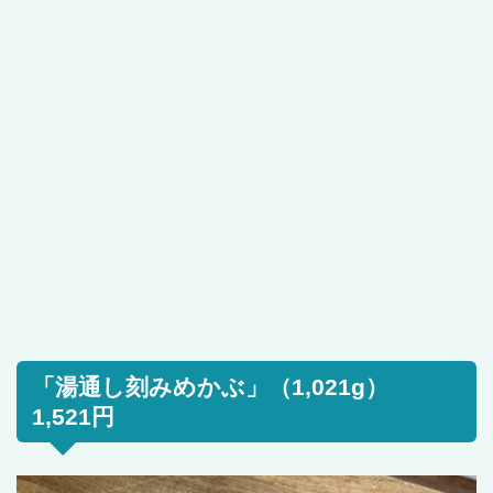
「湯通し刻みめかぶ」（1,021g）
1,521円