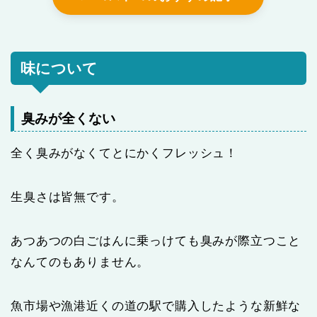
味について
臭みが全くない
全く臭みがなくてとにかくフレッシュ！
生臭さは皆無です。
あつあつの白ごはんに乗っけても臭みが際立つこと
なんてのもありません。
魚市場や漁港近くの道の駅で購入したような新鮮な