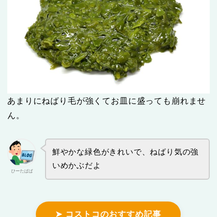
あまりにねばり毛が強くてお皿に盛っても崩れませ
ん。
鮮やかな緑色がきれいで、ねばり気の強
いめかぶだよ
ひーたぱぱ
➤ コストコのおすすめ記事