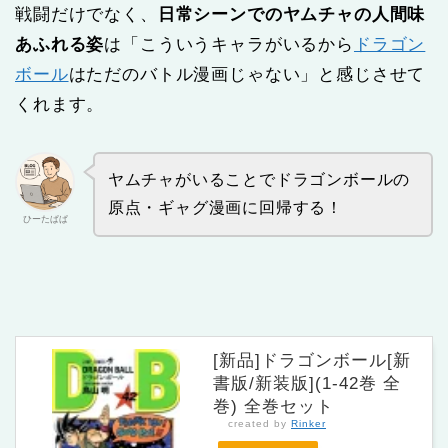
戦闘だけでなく、
日常シーンでのヤムチャの人間味
あふれる姿
は「こういうキャラがいるから
ドラゴン
ボール
はただのバトル漫画じゃない」と感じさせて
くれます。
ヤムチャがいることでドラゴンボールの
原点・ギャグ漫画に回帰する！
ひーたぱぱ
[新品]ドラゴンボール[新
書版/新装版](1-42巻 全
巻) 全巻セット
created by
Rinker