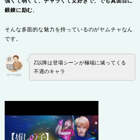
強くて弱くて、チャラくて女好きで、でも真面目に
鍛錬に励む
。
そんな多面的な魅力を持っているのがヤムチャなん
です。
Z以降は登場シーンが極端に減ってくる
不遇のキャラ
ひーたぱぱ