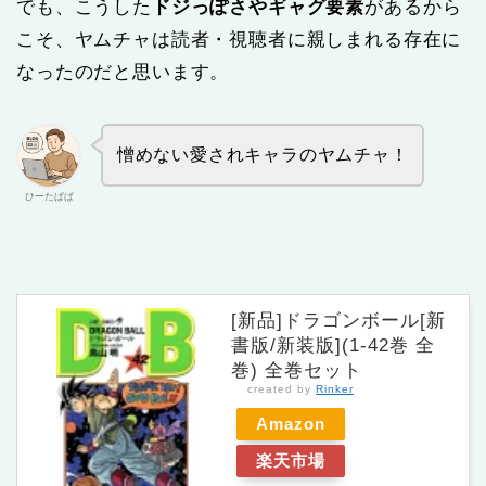
でも、こうした
ドジっぽさやギャグ要素
があるから
こそ、ヤムチャは読者・視聴者に親しまれる存在に
なったのだと思います。
憎めない愛されキャラのヤムチャ！
ひーたぱぱ
[新品]ドラゴンボール[新
書版/新装版](1-42巻 全
巻) 全巻セット
created by
Rinker
Amazon
楽天市場