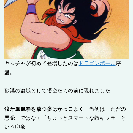
ヤムチャが初めて登場したのは
ドラゴンボール
序
盤。
砂漠の盗賊として悟空たちの前に現れました。
狼牙風風拳を放つ姿はかっこよく
、当初は「ただの
悪党」ではなく「ちょっとスマートな敵キャラ」と
いう印象。