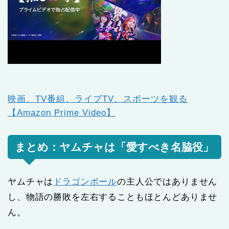
映画、TV番組、ライブTV、スポーツを観る
【Amazon Prime Video】
まとめ：ヤムチャは「愛すべき名脇役」
ヤムチャは
ドラゴンボール
の主人公ではありません
し、物語の勝敗を左右することもほとんどありませ
ん。