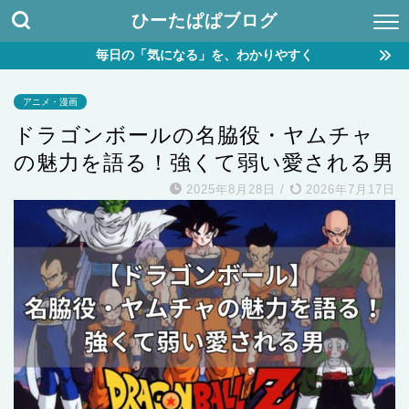
ひーたぱぱブログ
毎日の「気になる」を、わかりやすく
アニメ・漫画
ドラゴンボールの名脇役・ヤムチャ
の魅力を語る！強くて弱い愛される男
2025年8月28日
/
2026年7月17日