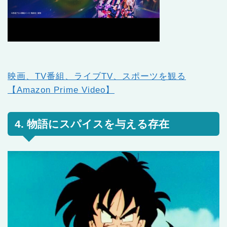
映画、TV番組、ライブTV、スポーツを観る
【Amazon Prime Video】
4. 物語にスパイスを与える存在