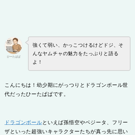
強くて弱い、かっこつけるけどドジ、そ
んなヤムチャの魅力をたっぷりと語る
ひーたぱぱ
よ！
こんにちは！幼少期にがっつりとドラゴンボール世
代だったひーたぱぱです。
ドラゴンボール
といえば孫悟空やベジータ、フリー
ザといった超強いキャラクターたちが真っ先に思い