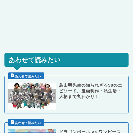
あわせて読みたい
鳥山明先生の知られざる50のエ
ピソード。漫画制作・私生活・
人柄まで丸わかり！
ドラゴンボール vs ワンピース