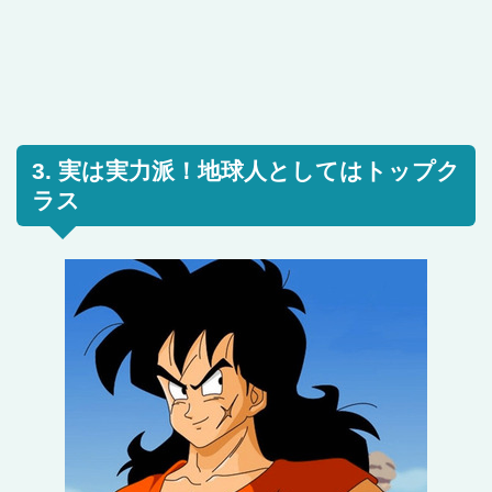
3. 実は実力派！地球人としてはトップク
ラス