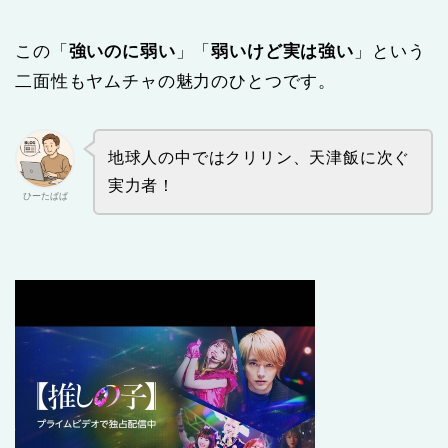
この「
強いのに弱い
」「
弱いけど実は強い
」という
二面性もヤムチャの魅力のひとつです。
地球人の中ではクリリン、天津飯に次ぐ
実力者！
ひーたぱぱ