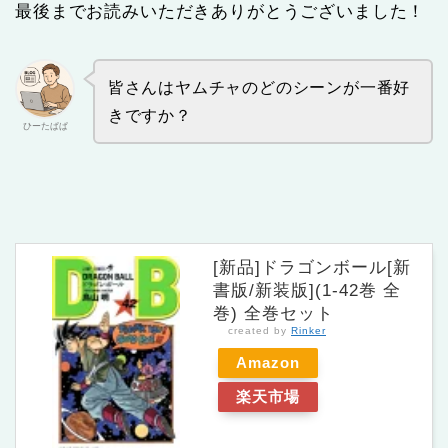
最後までお読みいただきありがとうございました！
皆さんはヤムチャのどのシーンが一番好
きですか？
ひーたぱぱ
[新品]ドラゴンボール[新
書版/新装版](1-42巻 全
巻) 全巻セット
created by
Rinker
Amazon
楽天市場