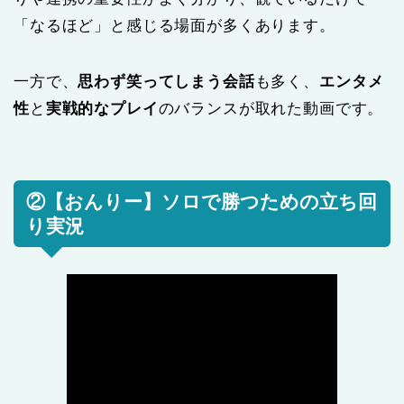
「なるほど」と感じる場面が多くあります。
一方で、
思わず笑ってしまう会話
も多く、
エンタメ
性
と
実戦的なプレイ
のバランスが取れた動画です。
②【おんりー】ソロで勝つための立ち回
り実況