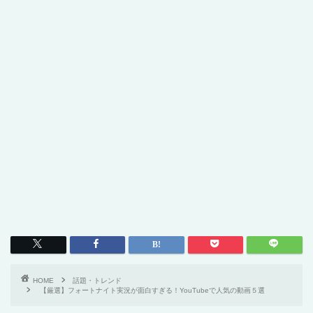
HOME
話題・トレンド
【厳選】フォートナイト実況が面白すぎる！YouTubeで人気の動画５選