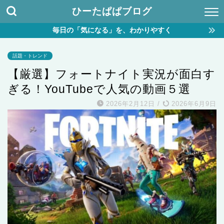
ひーたぱぱブログ
毎日の「気になる」を、わかりやすく
話題・トレンド
【厳選】フォートナイト実況が面白す
ぎる！YouTubeで人気の動画５選
2026年2月12日
/
2026年6月9日