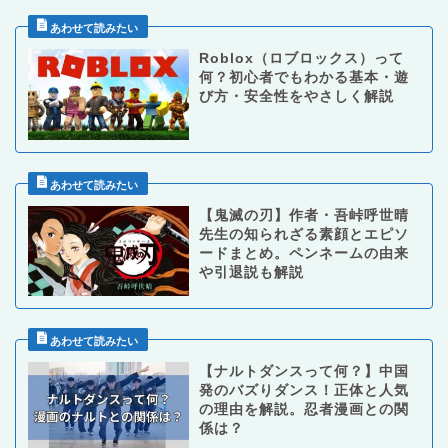
Roblox（ロブロックス）って
何？初心者でもわかる基本・遊
び方・安全性をやさしく解説
【鬼滅の刃】作者・吾峠呼世晴
先生の知られざる素顔とエピソ
ードまとめ。ペンネームの由来
や引退説も解説
【ナルトダンスって何？】中国
発のバズりダンス！正体と人気
の理由を解説。忍者漫画との関
係は？