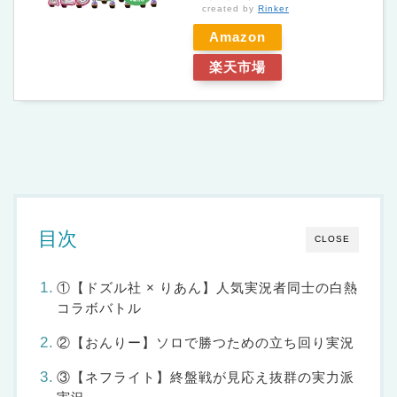
created by
Rinker
Amazon
楽天市場
目次
CLOSE
①【ドズル社 × りあん】人気実況者同士の白熱
コラボバトル
②【おんりー】ソロで勝つための立ち回り実況
③【ネフライト】終盤戦が見応え抜群の実力派