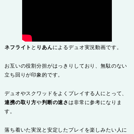
ネフライト
と
りあん
によるデュオ実況動画です。
お互いの役割分担がはっきりしており、無駄のない
立ち回りが印象的です。
デュオやスクワッドをよくプレイする人にとって、
連携の取り方
や
判断の速さ
は非常に参考になりま
す。
落ち着いた実況と安定したプレイを楽しみたい人に