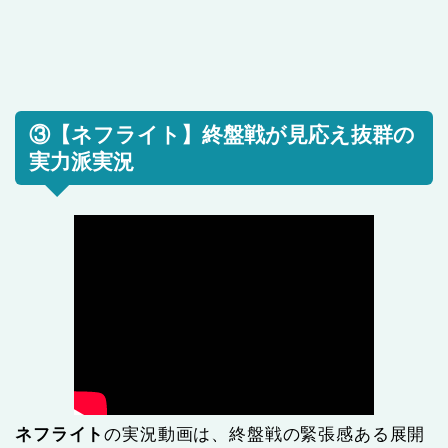
③【ネフライト】終盤戦が見応え抜群の
実力派実況
ネフライト
の実況動画は、終盤戦の緊張感ある展開