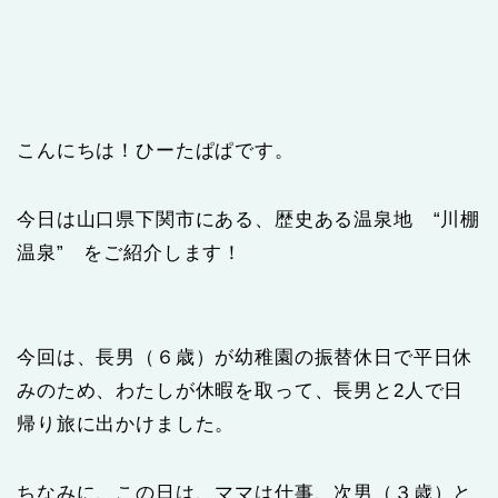
こんにちは！ひーたぱぱです。
今日は山口県下関市にある、歴史ある温泉地 “川棚
温泉” をご紹介します！
今回は、長男（６歳）が幼稚園の振替休日で平日休
みのため、わたしが休暇を取って、長男と2人で日
帰り旅に出かけました。
ちなみに、この日は、ママは仕事、次男（３歳）と