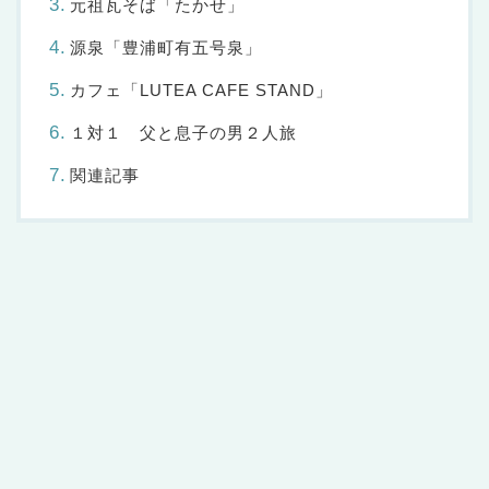
元祖瓦そば「たかせ」
源泉「豊浦町有五号泉」
カフェ「LUTEA CAFE STAND」
１対１ 父と息子の男２人旅
関連記事