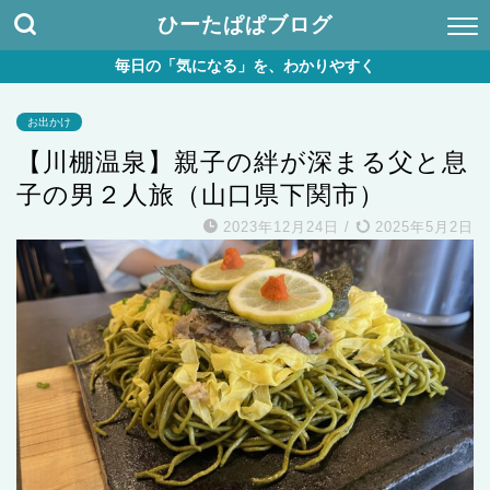
ひーたぱぱブログ
毎日の「気になる」を、わかりやすく
お出かけ
【川棚温泉】親子の絆が深まる父と息
子の男２人旅（山口県下関市）
2023年12月24日
/
2025年5月2日