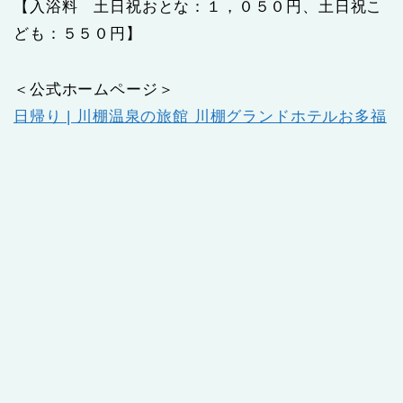
【入浴料 土日祝おとな：１，０５０円、土日祝こ
ども：５５０円】
＜公式ホームページ＞
日帰り | 川棚温泉の旅館 川棚グランドホテルお多福