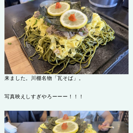
来ました。川棚名物「瓦そば」。
写真映えしすぎやろーーー！！！