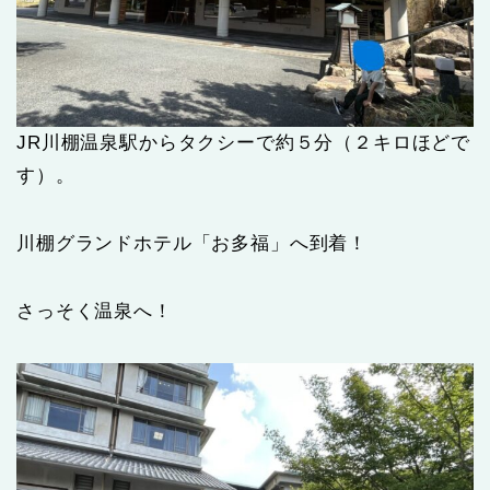
JR川棚温泉駅からタクシーで約５分（２キロほどで
す）。
川棚グランドホテル「お多福」へ到着！
さっそく温泉へ！