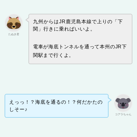
九州からはJR鹿児島本線で上りの「下
関」行きに乗ればいいよ。
たぬき君
電車が海底トンネルを通って本州のJR下
関駅まで行くよ。
えっっ！？海底を通るの！？何だかたの
しそー♪
コアラちゃん