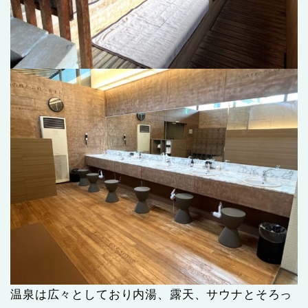
温泉は広々としており内湯、露天、サウナとそろっ