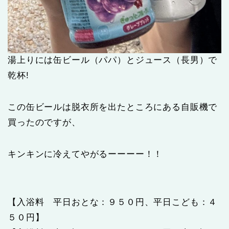
湯上りには缶ビール（パパ）とジュース（長男）で
乾杯!
この缶ビールは脱衣所を出たところにある自販機で
買ったのですが、
キンキンに冷えてやがるーーーー！！
【入浴料 平日おとな：９５０円、平日こども：４
５０円】