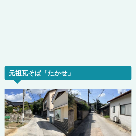
元祖瓦そば「たかせ」