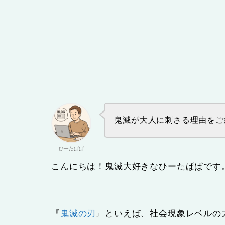
鬼滅が大人に刺さる理由をご
ひーたぱぱ
こんにちは！鬼滅大好きなひーたぱぱです
『
鬼滅の刃
』といえば、社会現象レベルの