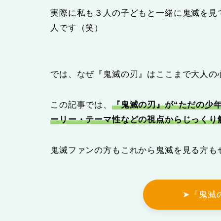
実際に私も３人の子どもと一緒に鬼滅を見
人です（笑）
では、なぜ『鬼滅の刃』はここまで大人の
この記事では、
『鬼滅の刃』が“ただの少
ーリー・テーマ性などの視点からじっくり
鬼滅ファンの方もこれから鬼滅を見る方も
➤『鬼滅