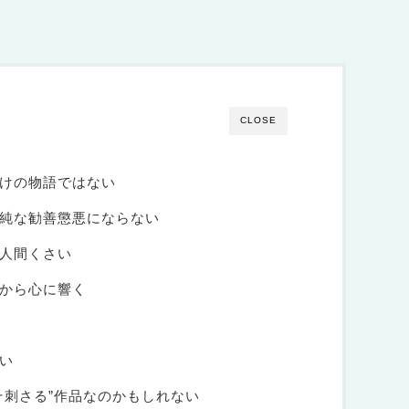
CLOSE
けの物語ではない
純な勧善懲悪にならない
人間くさい
から心に響く
い
そ刺さる”作品なのかもしれない