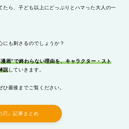
てたら、子ども以上にどっぷりとハマった大人の一
心にも刺さるのでしょうか？
年漫画”で終わらない理由を、キャラクター・スト
解説
していきます。
ぜひ最後までご覧ください。
の刃』記事まとめ