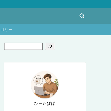
テゴリー
ひーたぱぱ