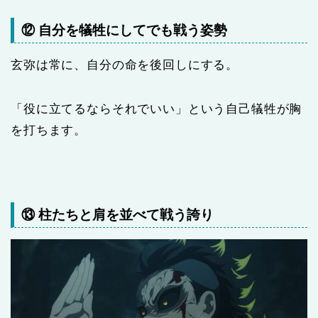
⑫ 自分を犠牲にしてでも戦う姿勢
玄弥は常に、自分の命を後回しにする。
「役に立てるならそれでいい」という自己犠牲が胸
を打ちます。
⑬ 柱たちと肩を並べて戦う誇り