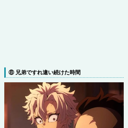
⑧ 兄弟ですれ違い続けた時間