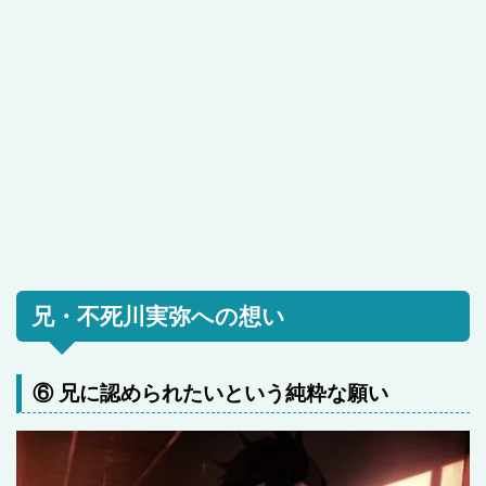
兄・不死川実弥への想い
⑥ 兄に認められたいという純粋な願い