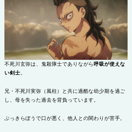
不死川玄弥は、鬼殺隊士でありながら
呼吸が使えな
い剣士
。
兄・不死川実弥（風柱）と共に過酷な幼少期を過ご
し、母を失った過去を背負っています。
ぶっきらぼうで口が悪く、他人との関わりが苦手。