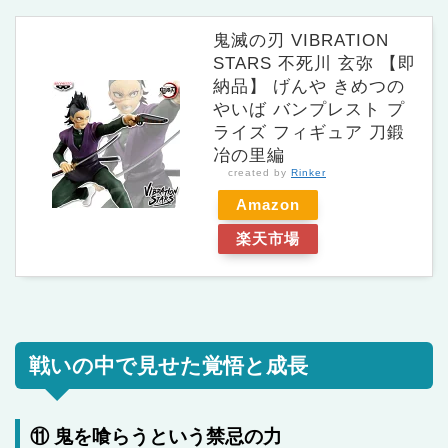
鬼滅の刃 VIBRATION
STARS 不死川 玄弥 【即
納品】 げんや きめつの
やいば バンプレスト プ
ライズ フィギュア 刀鍛
冶の里編
created by
Rinker
Amazon
楽天市場
戦いの中で見せた覚悟と成長
⑪ 鬼を喰らうという禁忌の力