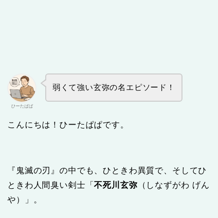
弱くて強い玄弥の名エピソード！
ひーたぱぱ
こんにちは！ひーたぱぱです。
『鬼滅の刃』の中でも、ひときわ異質で、そしてひ
ときわ人間臭い剣士「
不死川玄弥
（しなずがわ げん
や）」。