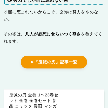
⑤ 努力でしか前に進めない男
才能に恵まれないからこそ、玄弥は努力をやめな
い。
その姿は、
凡人が必死に食らいつく尊さ
を教えてく
れます。
➤『鬼滅の刃』記事一覧
鬼滅の刃 全巻 1〜23巻セ
ット 全巻 全巻セット 新
品 コミック 漫画 マンガ