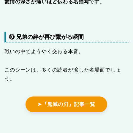
愛情の深さが痛いほど伝わる名描写
です。
⑩ 兄弟の絆が再び繋がる瞬間
戦いの中でようやく交わる本音。
このシーンは、多くの読者が涙した名場面でしょ
う。
➤『鬼滅の刃』記事一覧