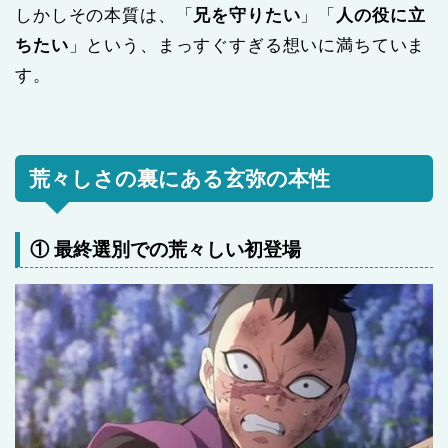
しかしその本質は、「
兄を守りたい
」「
人の役に立
ちたい
」という、まっすぐすぎる想いに満ちていま
す。
荒々しさの裏にある玄弥の本性
① 最終選別での荒々しい初登場