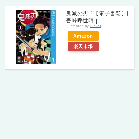
鬼滅の刃 1【電子書籍】[
吾峠呼世晴 ]
created by
Rinker
Amazon
楽天市場