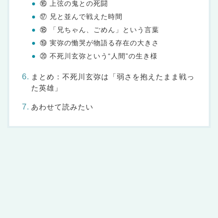
⑯ 上弦の鬼との死闘
⑰ 兄と並んで戦えた時間
⑱ 「兄ちゃん、ごめん」という言葉
⑲ 実弥の慟哭が物語る存在の大きさ
⑳ 不死川玄弥という“人間”の生き様
まとめ：不死川玄弥は「弱さを抱えたまま戦っ
た英雄」
あわせて読みたい