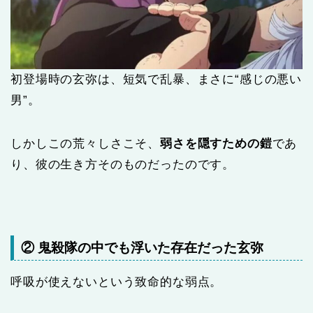
初登場時の玄弥は、短気で乱暴、まさに“感じの悪い
男”。
しかしこの荒々しさこそ、
弱さを隠すための鎧
であ
り、彼の生き方そのものだったのです。
② 鬼殺隊の中でも浮いた存在だった玄弥
呼吸が使えないという致命的な弱点。