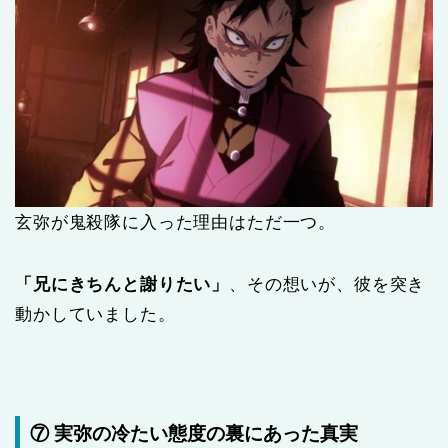
玄弥が鬼殺隊に入った理由はただ一つ。
「兄にきちんと謝りたい」
、その想いが、彼を突き
動かしていました。
⑦ 実弥の冷たい態度の裏にあった真実