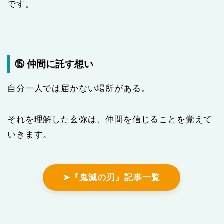
です。
⑮ 仲間に託す想い
自分一人では届かない場所がある。
それを理解した玄弥は、仲間を信じることを覚えて
いきます。
➤『鬼滅の刃』記事一覧