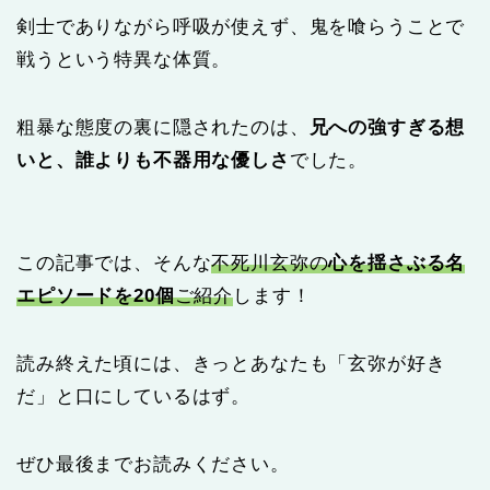
剣士でありながら呼吸が使えず、鬼を喰らうことで
戦うという特異な体質。
粗暴な態度の裏に隠されたのは、
兄への強すぎる想
いと、誰よりも不器用な優しさ
でした。
この記事では、そんな
不死川玄弥の
心を揺さぶる名
エピソードを20個
ご紹介
します！
読み終えた頃には、きっとあなたも「玄弥が好き
だ」と口にしているはず。
ぜひ最後までお読みください。