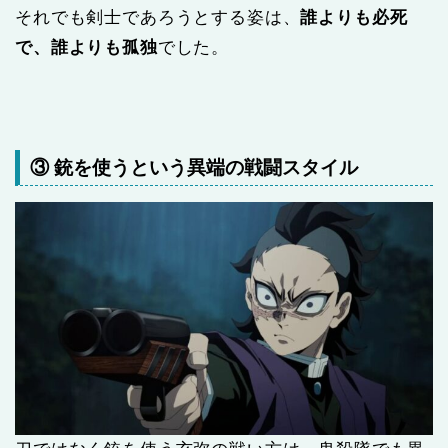
それでも剣士であろうとする姿は、
誰よりも必死
で、誰よりも孤独
でした。
③ 銃を使うという異端の戦闘スタイル