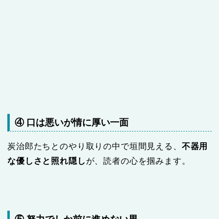
④ 口は悪いが情に厚い一面
炭治郎たちとのやり取りの中で垣間見える、
不器用
な優しさと照れ隠し
が、読者の心を掴みます。