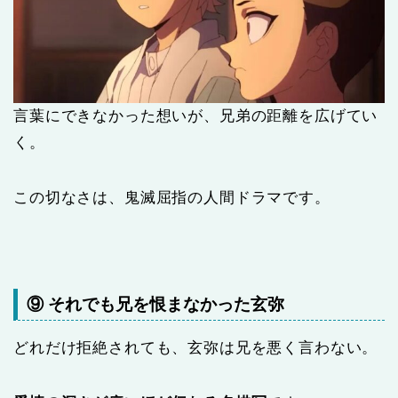
言葉にできなかった想いが、兄弟の距離を広げてい
く。
この切なさは、鬼滅屈指の人間ドラマです。
⑨ それでも兄を恨まなかった玄弥
どれだけ拒絶されても、玄弥は兄を悪く言わない。