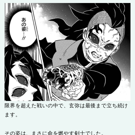
限界を超えた戦いの中で、玄弥は最後まで立ち続け
ます。
その姿は、まさに命を燃やす剣士でした。