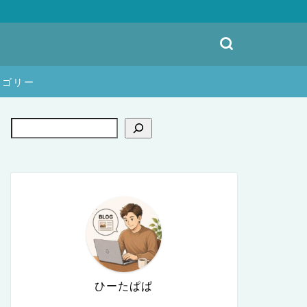
テゴリー
ひーたぱぱ