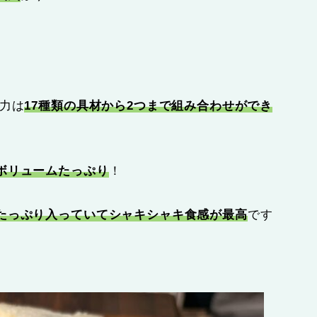
力は
17種類の具材から2つまで組み合わせができ
ボリュームたっぷり
！
たっぷり入っていてシャキシャキ食感が最高
です