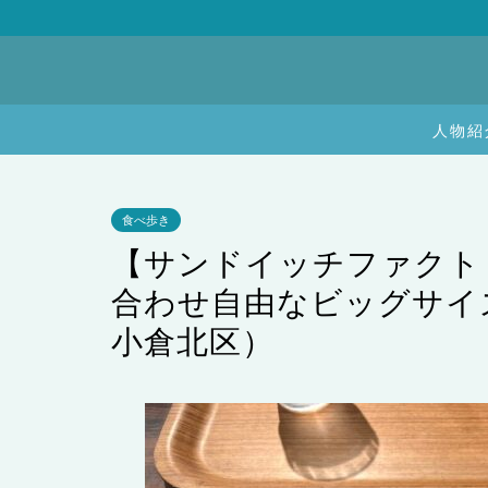
人物紹
食べ歩き
【サンドイッチファクト
合わせ自由なビッグサイ
小倉北区）