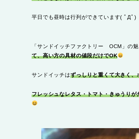
平日でも昼時は行列ができています( ﾟДﾟ)
「サンドイッチファクトリー OCM」の魅
て、高い方の具材の値段だけでOK
サンドイッチは
ずっしりと重くて大きく、
フレッシュなレタス・トマト・きゅうりが