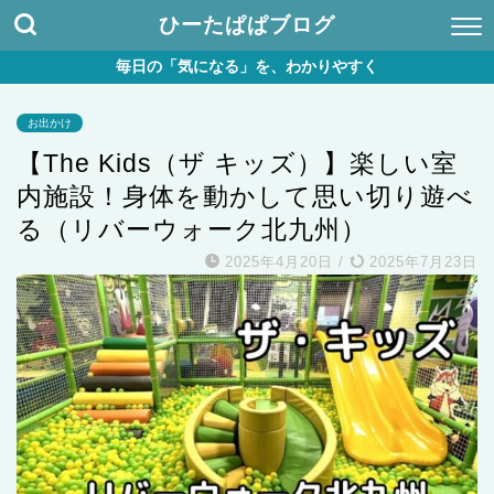
ひーたぱぱブログ
毎日の「気になる」を、わかりやすく
お出かけ
【The Kids（ザ キッズ）】楽しい室
内施設！身体を動かして思い切り遊べ
る（リバーウォーク北九州）
2025年4月20日
/
2025年7月23日