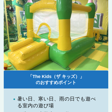
「The Kids（ザ キッズ）」
のおすすめポイント
暑い日、寒い日、雨の日でも遊べ
る室内の遊び場