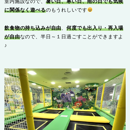
室内施設なので、
暑い日、寒い日、雨の日でも気候
に関係なく遊べる
のもうれしいです
飲食物の持ち込みが自由
、
何度でも出入り・再入場
が自由
なので、半日～１日過ごすことができますよ
♪