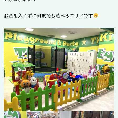
お金を入れずに何度でも遊べるエリアです