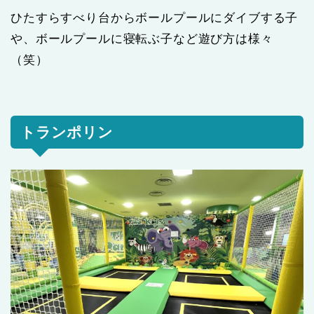
ひたすらすべり台からボールプールにダイブする子
や、ボールプールに寝転ぶ子など遊び方は様々
（笑）
トランポリン