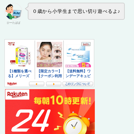
０歳から小学生まで思い切り遊べるよ♪
ひーたぱぱ