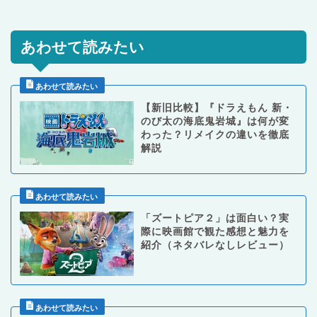
あわせて読みたい
【新旧比較】『ドラえもん 新・
のび太の海底鬼岩城』は何が変
わった？リメイクの違いを徹底
解説
「ズートピア２」は面白い？実
際に映画館で観た感想と魅力を
紹介（ネタバレなしレビュー）