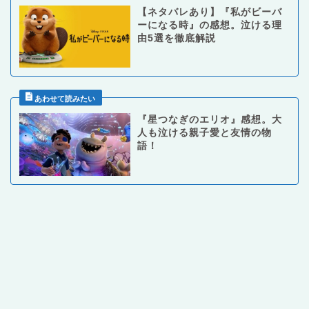
【ネタバレあり】『私がビーバ
ーになる時』の感想。泣ける理
由5選を徹底解説
『星つなぎのエリオ』感想。大
人も泣ける親子愛と友情の物
語！