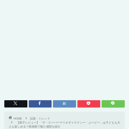
HOME
話題・トレンド
【親子レビュー】「ザ・スーパーマリオギャラクシー・ムービー」は子どもも大
人も楽しめる？映画館で観た感想を紹介