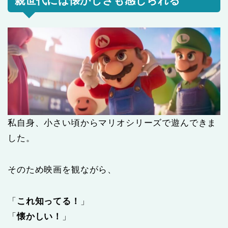
親世代には懐かしさも感じられる
私自身、小さい頃からマリオシリーズで遊んできま
した。
そのため映画を観ながら、
「
これ知ってる！
」
「
懐かしい！
」