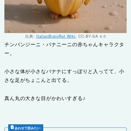
出典:
ItalianBrainRot Wiki
, CC-BY-SA 4.0
チンパンジーニ・バナニーニの赤ちゃんキャラクタ
ー。
小さな体が小さなバナナにすっぽりと入ってて、小
さな足がちょこんと出てる。
真ん丸の大きな目がかわいすぎる♪