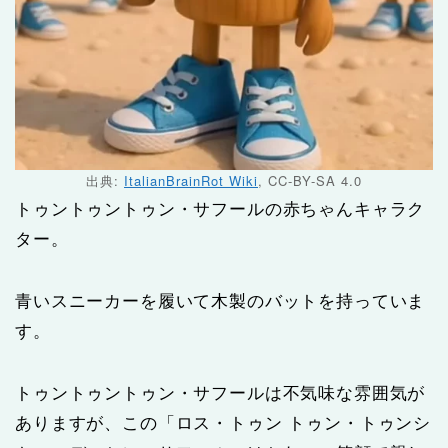
出典:
ItalianBrainRot Wiki
, CC-BY-SA 4.0
トゥントゥントゥン・サフールの赤ちゃんキャラク
ター。
青いスニーカーを履いて木製のバットを持っていま
す。
トゥントゥントゥン・サフールは不気味な雰囲気が
ありますが、この「ロス・トゥン トゥン・トゥンシ