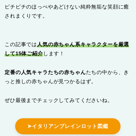
ピチピチのほっぺやあどけない純粋無垢な笑顔に癒
されまくりです。
この記事では
人気の赤ちゃん系キャラクターを厳選
して15体ご紹介
します！
定番の人気キャラたちの赤ちゃん
たちの中から、き
っと推しの赤ちゃんが見つかるはず。
ぜひ最後までチェックしてみてくださいね。
➤イタリアンブレインロット図鑑