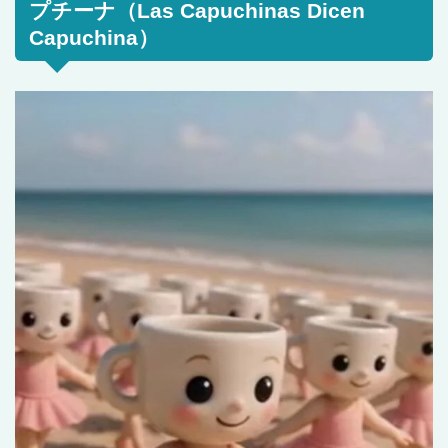
プチーナ（Las Capuchinas Dicen
Capuchina）