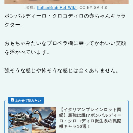
出典:
ItalianBrainRot Wiki
, CC-BY-SA 4.0
ボンバルディーロ・クロコディロの赤ちゃんキャラ
クター。
おもちゃみたいなプロペラ機に乗ってかわいい笑顔
を浮かべています。
強そうな感じや怖そうな感じは全くありません。
【イタリアンブレインロット図
鑑】最強は誰!?ボンバルディー
ロ・クロコディロ派生系の戦闘
機キャラ10選！