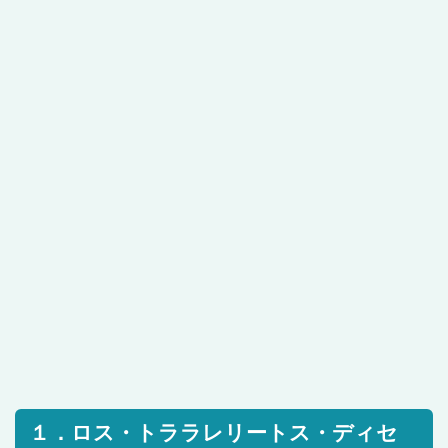
１．ロス・トララレリートス・ディセ