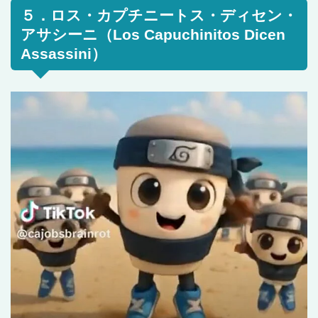
５．ロス・カプチニートス・ディセン・
アサシーニ（Los Capuchinitos Dicen
Assassini）