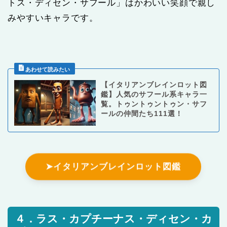
トス・ディセン・サフール」はかわいい笑顔で親し
みやすいキャラです。
【イタリアンブレインロット図
鑑】人気のサフール系キャラ一
覧。トゥントゥントゥン・サフ
ールの仲間たち111選！
➤イタリアンブレインロット図鑑
４．ラス・カプチーナス・ディセン・カ