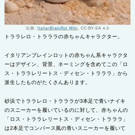
出典:
ItalianBrainRot Wiki
, CC-BY-SA 4.0
トララレロ・トラララの赤ちゃんキャラクター。
イタリアンブレインロットの赤ちゃん系キャラクタ
ーはデザイン、背景、ネーミングを含めてこの「ロ
ス・トララレリートス・ディセン・トラララ」から
派生したものがたくさんあります。
砂浜でトララレロ・トラララが3本足で青いナイキ
のスニーカーを履いているのに対して、赤ちゃんの
「ロス・トララレリートス・ディセン・トラララ」
は2本足でコンバース風の青いスニーカーを履いて