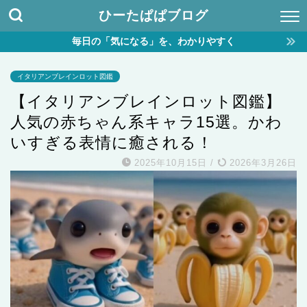
ひーたぱぱブログ
毎日の「気になる」を、わかりやすく
イタリアンブレインロット図鑑
【イタリアンブレインロット図鑑】
人気の赤ちゃん系キャラ15選。かわ
いすぎる表情に癒される！
2025年10月15日
/
2026年3月26日