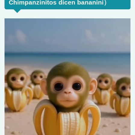
Chimpanzinitos dicen bananini）