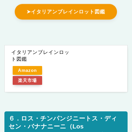
➤イタリアンブレインロット図鑑
イタリアンブレインロッ
ト図鑑
Amazon
楽天市場
６．ロス・チンパンジニートス・ディ
セン・バナナニーニ（Los