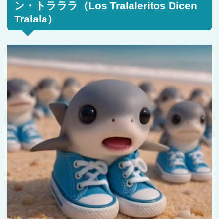
ン・トラララ（Los Tralaleritos Dicen
Tralala）