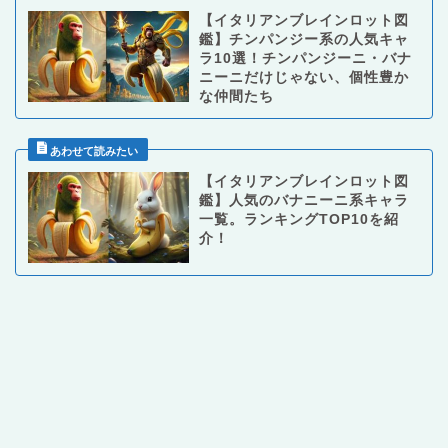
【イタリアンブレインロット図
鑑】チンパンジー系の人気キャ
ラ10選！チンパンジーニ・バナ
ニーニだけじゃない、個性豊か
な仲間たち
【イタリアンブレインロット図
鑑】人気のバナニーニ系キャラ
一覧。ランキングTOP10を紹
介！