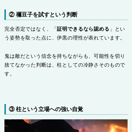
② 禰豆子を試すという判断
完全否定ではなく、「
証明できるなら認める
」とい
う姿勢を取った点に、伊黒の理性が表れています。
鬼は敵だという信念を持ちながらも、可能性を切り
捨てなかった判断は、柱としての冷静さそのもので
す。
③ 柱という立場への強い自覚