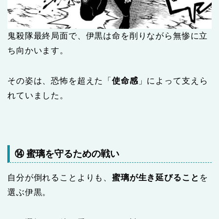
鬼殺隊最終局面で、伊黒は命を削りながら無惨に立
ち向かいます。
その姿は、恐怖を超えた「
使命感
」によって支えら
れていました。
⑭ 蜜璃を守るための戦い
自分が倒れることよりも、
蜜璃が生き延びること
を
選ぶ伊黒。