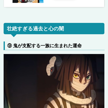
壮絶すぎる過去と心の闇
⑨ 鬼が支配する一族に生まれた運命