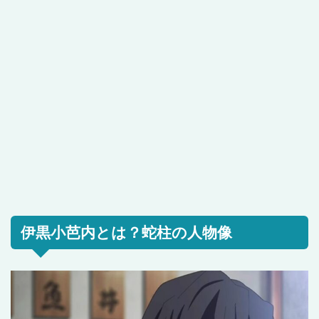
伊黒小芭内とは？蛇柱の人物像