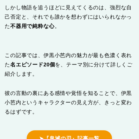
しかし物語を追うほどに見えてくるのは、強烈な自
己否定と、それでも誰かを想わずにはいられなかっ
た
不器用で純粋な心
。
この記事では、伊黒小芭内の魅力が最も色濃く表れ
た
名エピソード20個
を、テーマ別に分けて詳しくご
紹介します。
彼の言動の裏にある感情や覚悟を知ることで、伊黒
小芭内というキャラクターの見え方が、きっと変わ
るはずです。
➤『鬼滅の刃』記事一覧