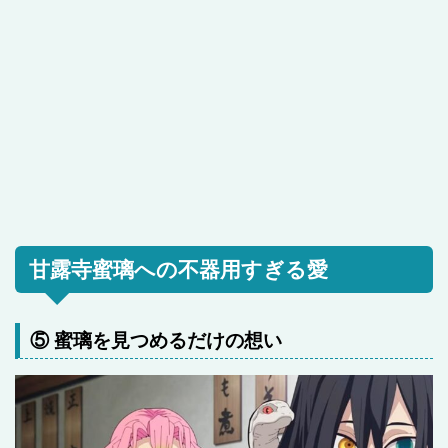
甘露寺蜜璃への不器用すぎる愛
⑤ 蜜璃を見つめるだけの想い