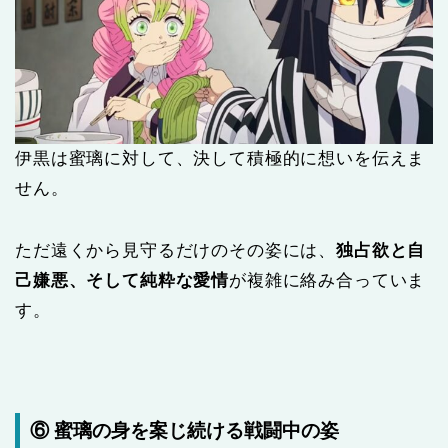
伊黒は蜜璃に対して、決して積極的に想いを伝えま
せん。
ただ遠くから見守るだけのその姿には、
独占欲と自
己嫌悪、そして純粋な愛情
が複雑に絡み合っていま
す。
⑥ 蜜璃の身を案じ続ける戦闘中の姿