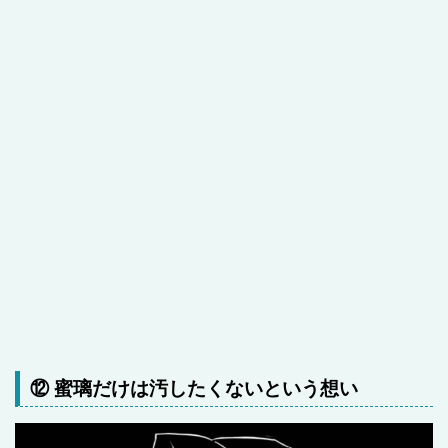
⑫ 蜜璃だけは汚したくないという想い