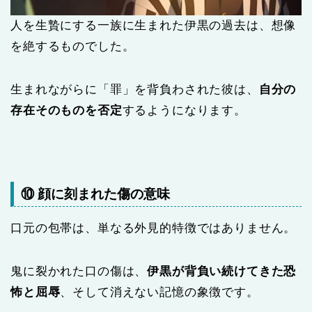
人を生贄にする一族に生まれた伊黒の過去は、想像
を絶するものでした。
生まれながらに「罪」を背負わされた彼は、
自分の
存在そのものを否定
するようになります。
⑩ 顔に刻まれた傷の意味
口元の包帯は、単なる外見的特徴ではありません。
鬼に裂かれた口の傷は、
伊黒が背負い続けてきた恐
怖と屈辱
、そして消えない記憶の象徴です。