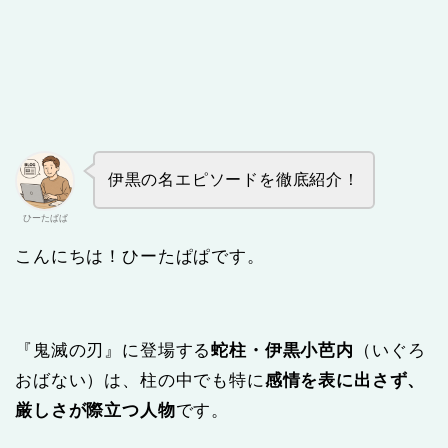
伊黒の名エピソードを徹底紹介！
ひーたぱぱ
こんにちは！ひーたぱぱです。
『鬼滅の刃』に登場する
蛇柱・伊黒小芭内
（いぐろ
おばない）は、柱の中でも特に
感情を表に出さず、
厳しさが際立つ人物
です。