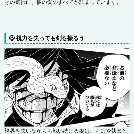
その選択に、彼の愛のすべてが詰まっています。
⑮ 視力を失っても剣を振るう
視界を失いながらも戦い続ける姿は、もはや執念と