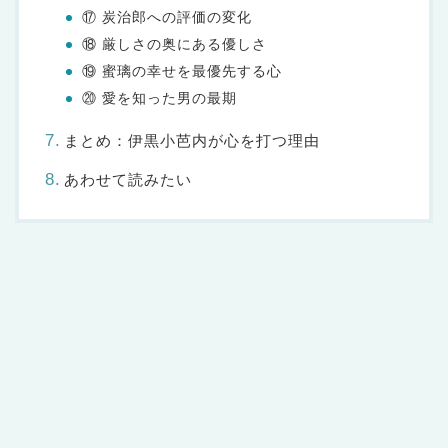
⑰ 炭治郎への評価の変化
⑱ 厳しさの奥にある優しさ
⑲ 蜜璃の幸せを最優先する心
⑳ 愛を知った男の最期
まとめ：伊黒小芭内が心を打つ理由
あわせて読みたい