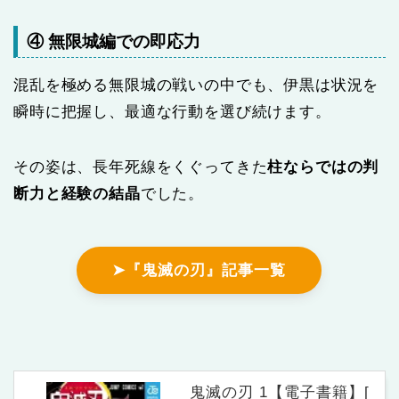
④ 無限城編での即応力
混乱を極める無限城の戦いの中でも、伊黒は状況を
瞬時に把握し、最適な行動を選び続けます。
その姿は、長年死線をくぐってきた
柱ならではの判
断力と経験の結晶
でした。
➤『鬼滅の刃』記事一覧
鬼滅の刃 1【電子書籍】[