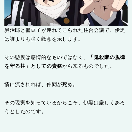
炭治郎と禰豆子が連れてこられた柱合会議で、伊黒
は誰よりも強く敵意を示します。
その態度は感情的なものではなく、
「鬼殺隊の規律
を守る柱」としての責務
から来るものでした。
情に流されれば、仲間が死ぬ。
その現実を知っているからこそ、伊黒は厳しくあろ
うとしたのです。