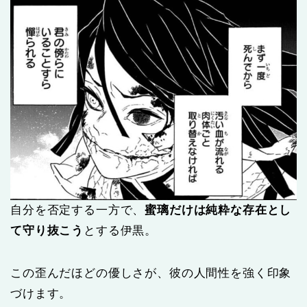
自分を否定する一方で、
蜜璃だけは純粋な存在とし
て守り抜こう
とする伊黒。
この歪んだほどの優しさが、彼の人間性を強く印象
づけます。