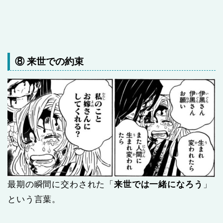
⑧ 来世での約束
最期の瞬間に交わされた「
来世では一緒になろう
」
という言葉。