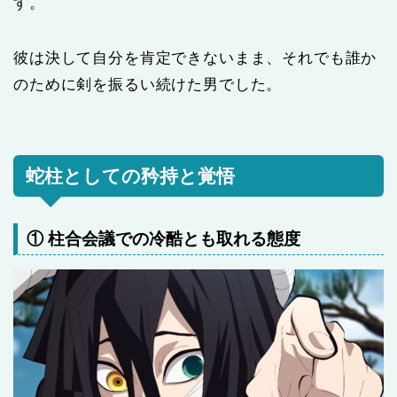
す。
彼は決して自分を肯定できないまま、それでも誰か
のために剣を振るい続けた男でした。
蛇柱としての矜持と覚悟
① 柱合会議での冷酷とも取れる態度