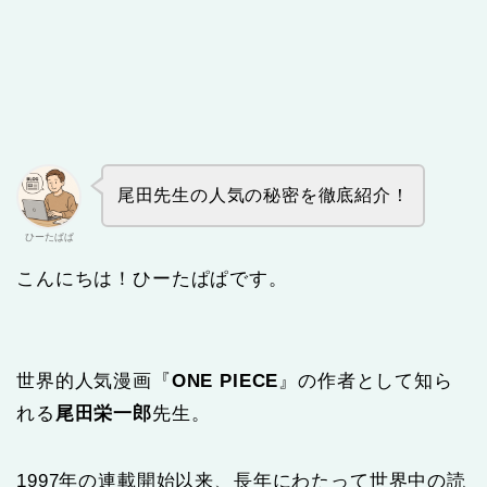
尾田先生の人気の秘密を徹底紹介！
ひーたぱぱ
こんにちは！ひーたぱぱです。
世界的人気漫画『
ONE PIECE
』の作者として知ら
れる
尾田栄一郎
先生。
1997年の連載開始以来、長年にわたって世界中の読