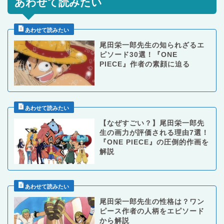
あわせて読みたい
尾田栄一郎先生の知られざるエ
ピソード30選！『ONE
PIECE』作者の素顔に迫る
【なぜすごい？】尾田栄一郎先
生の画力が評価される理由7選！
『ONE PIECE』の圧倒的作画を
解説
尾田栄一郎先生の性格は？ワン
ピース作者の人柄をエピソード
から解説