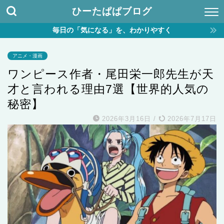
ひーたぱぱブログ
毎日の「気になる」を、わかりやすく
アニメ・漫画
ワンピース作者・尾田栄一郎先生が天
才と言われる理由7選【世界的人気の
秘密】
2026年3月16日
/
2026年7月17日