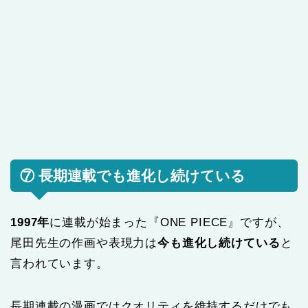
⑦ 長期連載でも進化し続けている
1997年
に連載が始まった『ONE PIECE』ですが、
尾田先生の作画や表現力は
今も進化し続けている
と
言われています。
長期連載の漫画ではクオリティを維持するだけでも