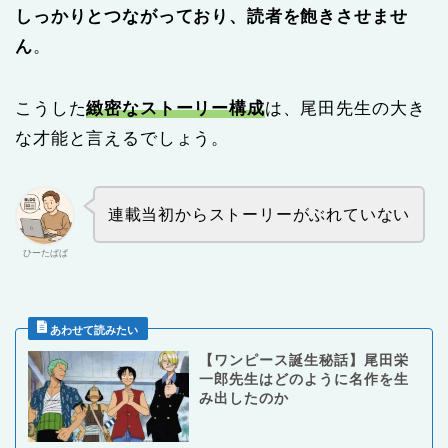
しっかりとつながっており、読者を飽きさせませ
ん
。
こうした
緻密なストーリー構成
は、尾田先生の大き
な才能と言えるでしょう。
連載当初からストーリーがぶれていない
ひーたぱぱ
【ワンピース誕生秘話】尾田栄
一郎先生はどのように名作を生
み出したのか