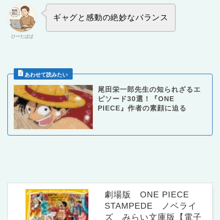
ギャグと感動の絶妙なバランス
ひーたぱぱ
尾田栄一郎先生の知られざるエ
ピソード30選！『ONE
PIECE』作者の素顔に迫る
劇場版 ONE PIECE
STAMPEDE ノベライ
ズ みらい文庫版【電子