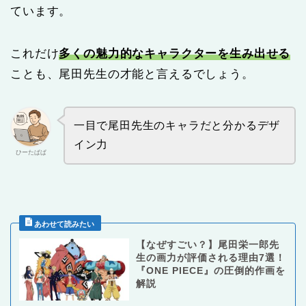
ています。
これだけ
多くの魅力的なキャラクターを生み出せる
ことも、尾田先生の才能と言えるでしょう。
一目で尾田先生のキャラだと分かるデザ
イン力
ひーたぱぱ
【なぜすごい？】尾田栄一郎先
生の画力が評価される理由7選！
『ONE PIECE』の圧倒的作画を
解説