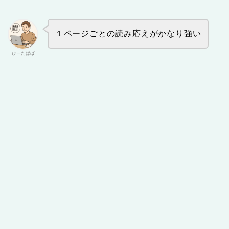
１ページごとの読み応えがかなり強い
ひーたぱぱ