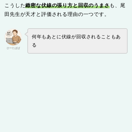
こうした
緻密な伏線の張り方と回収のうまさ
も、尾
田先生が天才と評価される理由の一つです。
何年もあとに伏線が回収されることもあ
る
ひーたぱぱ