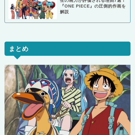
生の画力が評価される理由7選！
『ONE PIECE』の圧倒的作画を
解説
まとめ