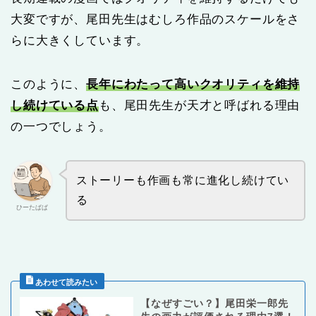
大変ですが、尾田先生はむしろ作品のスケールをさ
らに大きくしています。
このように、
長年にわたって高いクオリティを維持
し続けている点
も、尾田先生が天才と呼ばれる理由
の一つでしょう。
ストーリーも作画も常に進化し続けてい
る
ひーたぱぱ
【なぜすごい？】尾田栄一郎先